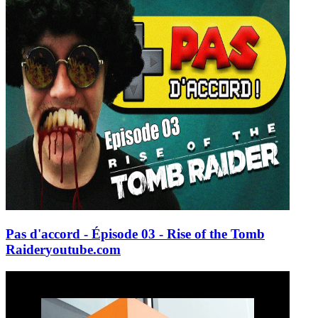
Pas d'accord - Épisode 03 - Rise of the Tomb
Raider
youtube.com