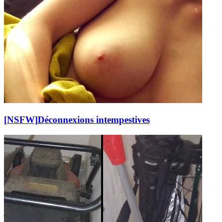
[NSFW]
Déconnexions intempestives