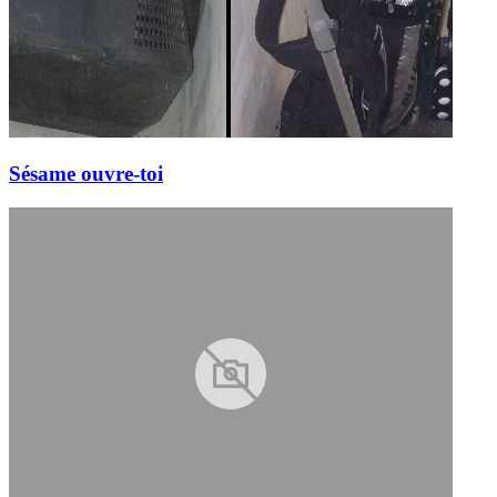
Sésame ouvre-toi