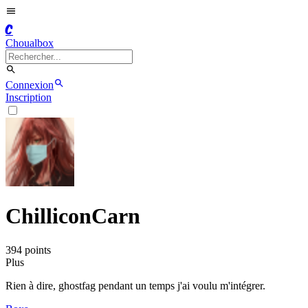
C
Choualbox
Connexion
Inscription
ChilliconCarn
394
point
s
Plus
Rien à dire, ghostfag pendant un temps j'ai voulu m'intégrer.