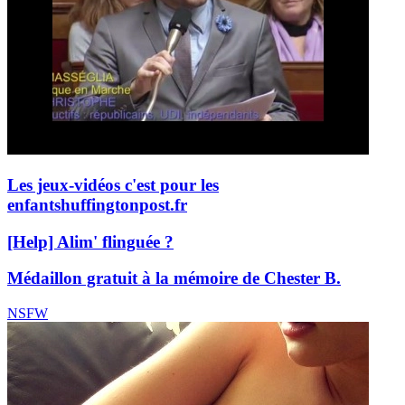
Les jeux-vidéos c'est pour les
enfants
huffingtonpost.fr
[Help] Alim' flinguée ?
Médaillon gratuit à la mémoire de Chester B.
NSFW