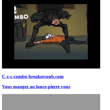
C-c-c-combo breaker
coub.com
Vous mangez au lance-pierre vous