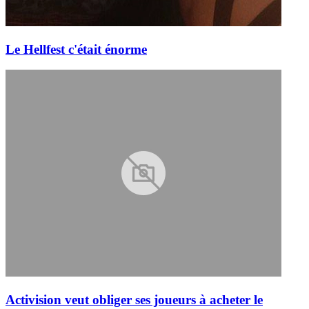
Le Hellfest c'était énorme
Activision veut obliger ses joueurs à acheter le