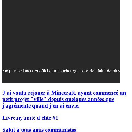
J'ai voulu rejouer à Minecraft, ayant commencé un
petit projet "ville" depuis quelques années que
j'agrémente quand j'en ai envie.
Livreur, unité d'élite #1
Salut à tous amis communistes