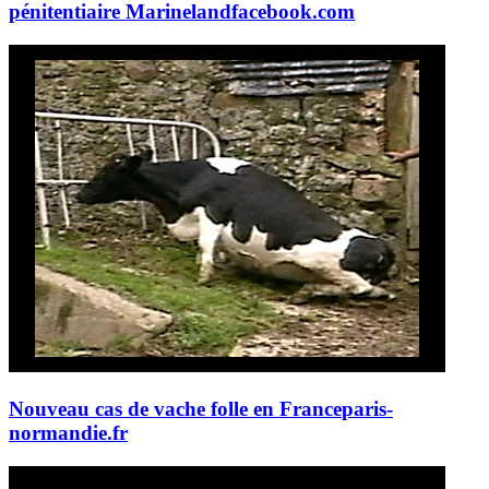
pénitentiaire Marineland
facebook.com
Nouveau cas de vache folle en France
paris-
normandie.fr