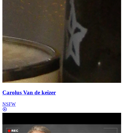
Carolus Van de keizer
NSFW