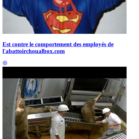
Est contre le comportement des employés de
l'abattoir
choualbox.com