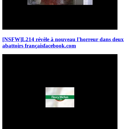
[NSFW]
L214 révèle à nouveau l'horreur dans deux
abattoirs français
facebook.com