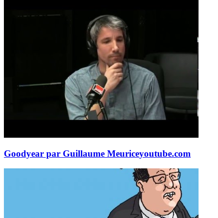
Goodyear par Guillaume Meurice
youtube.com