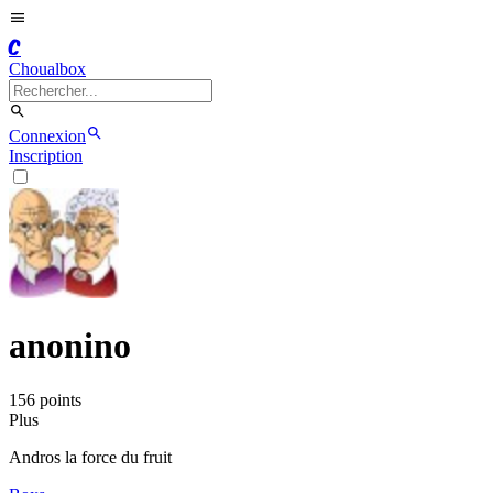
C
Choualbox
Connexion
Inscription
anonino
156
point
s
Plus
Andros la force du fruit