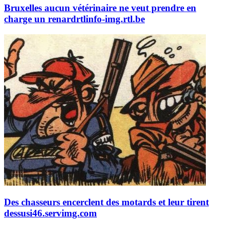
Bruxelles aucun vétérinaire ne veut prendre en
charge un renard
rtlinfo-img.rtl.be
Des chasseurs encerclent des motards et leur tirent
dessus
i46.servimg.com