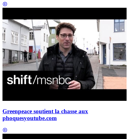
Greenpeace soutient la chasse aux
phoques
youtube.com