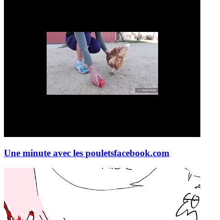
Une minute avec les poulets
facebook.com