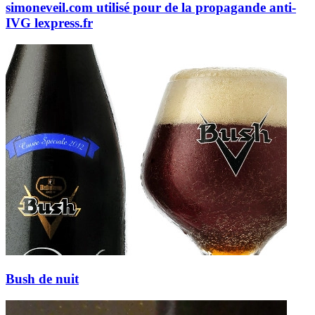
simoneveil.com utilisé pour de la propagande anti-
IVG
lexpress.fr
Bush de nuit