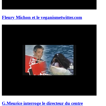
Fleury Michon et le veganisme
twitter.com
G.Meurice interroge le directeur du centre