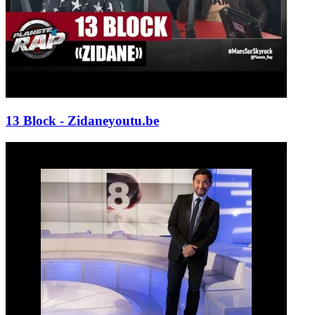
13 Block - Zidane
youtu.be