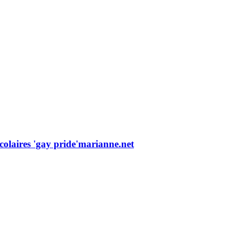
colaires 'gay pride'
marianne.net