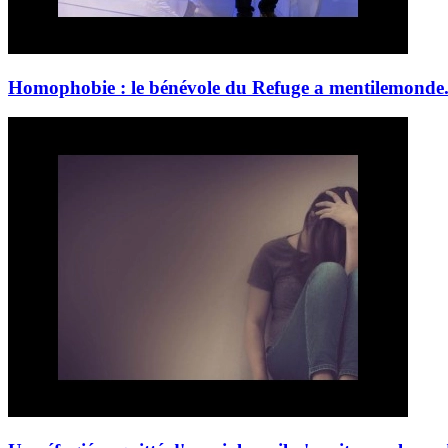
Homophobie : le bénévole du Refuge a menti
lemonde.