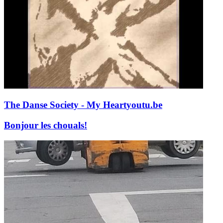
The Danse Society - My Heart
youtu.be
Bonjour les chouals!