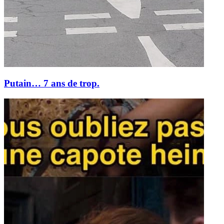
Putain… 7 ans de trop.