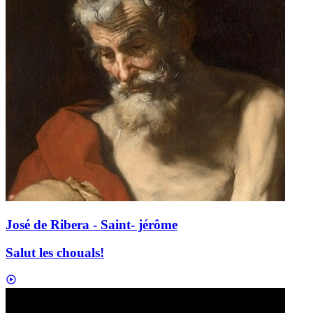
José de Ribera - Saint- jérôme
Salut les chouals!