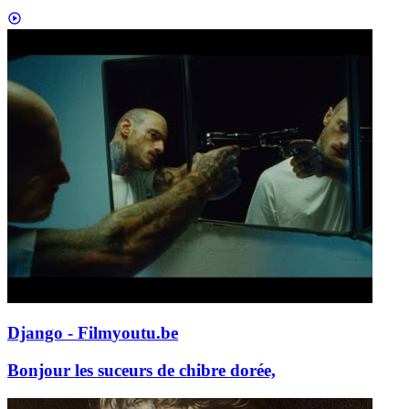
Django - Film
youtu.be
Bonjour les suceurs de chibre dorée,