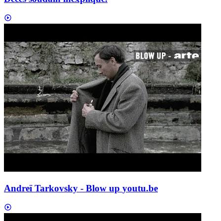
Andreï Tarkovsky - Blow up
youtu.be