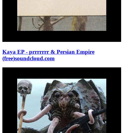
Kaya EP - prrrrrrr & Persian Empire
(free)
soundcloud.com