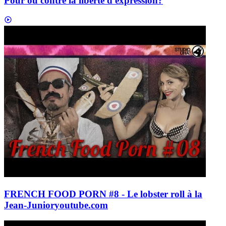
Pour ou contre la liberté d'expression?
FRENCH FOOD PORN #8 - Le lobster roll à la
Jean-Junior
youtube.com