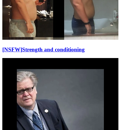
[NSFW]
Strength and conditioning