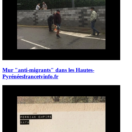
Mur "anti-migrants" dans les Hautes-
Pyrénées
francetvinfo.fr