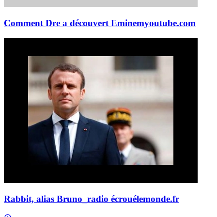
Comment Dre a découvert Eminem
youtube.com
Rabbit, alias Bruno_radio écroué
lemonde.fr