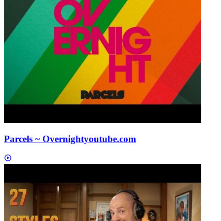
Parcels ~ Overnight
youtube.com