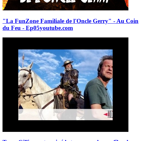
"La FunZone Familiale de l'Oncle Gerry" - Au Coin
du Feu - Ep05
youtube.com