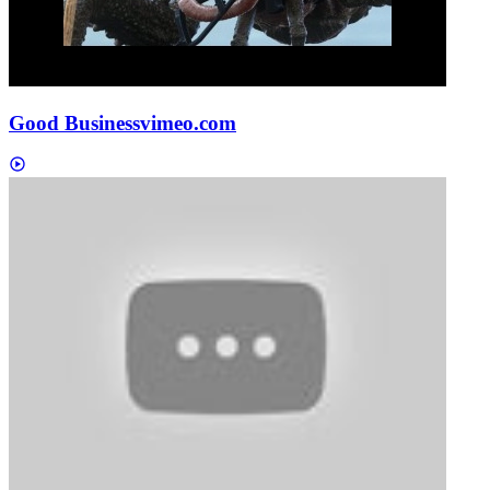
Good Business
vimeo.com