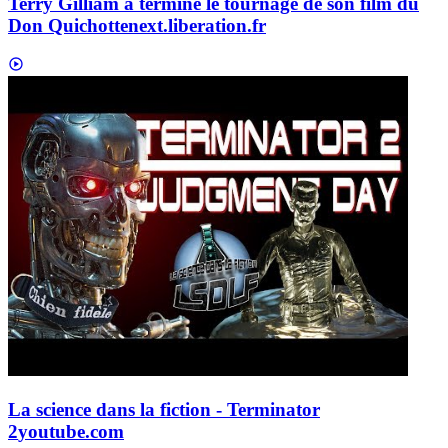
Terry Gilliam a terminé le tournage de son film du
Don Quichotte
next.liberation.fr
La science dans la fiction - Terminator
2
youtube.com