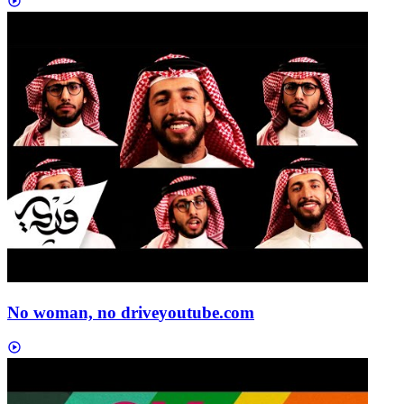
No woman, no drive
youtube.com