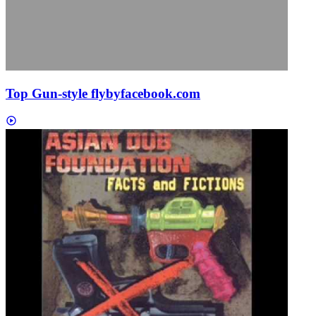
Top Gun-style flyby
facebook.com