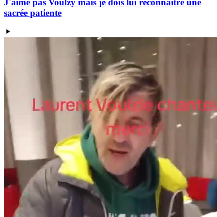
J'aime pas Voulzy mais je dois lui reconnaitre une
sacrée patiente