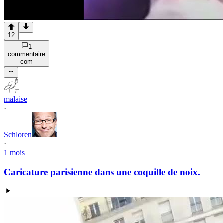
12
1
commentaire
com
malaise
·
Schloren
·
1 mois
Caricature parisienne dans une coquille de noix.