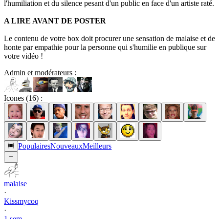
l'humiliation et du silence pesant d'un public en face d'un artiste raté.
A LIRE AVANT DE POSTER
Le contenu de votre box doit procurer une sensation de malaise et de
honte par empathie pour la personne qui s'humilie en publique sur
votre vidéo !
Admin et modérateurs :
Icones (
16
) :
Populaires
Nouveaux
Meilleurs
malaise
·
Kissmycoq
·
1 sem