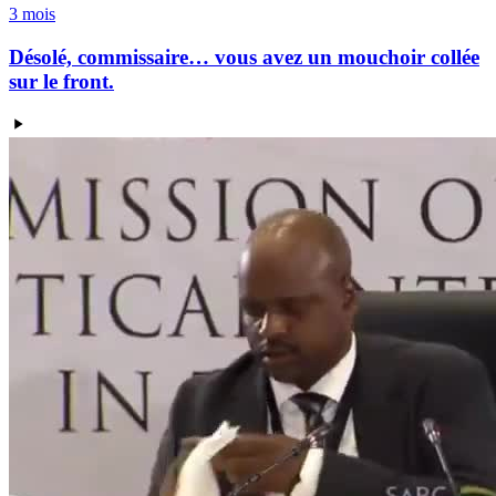
3 mois
Désolé, commissaire… vous avez un mouchoir collée
sur le front.