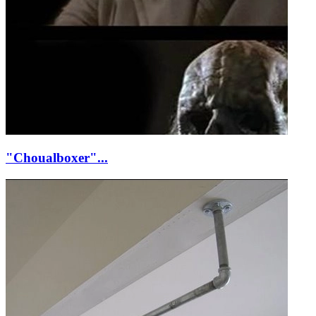
"Choualboxer"...