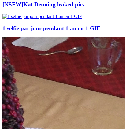
[NSFW]
Kat Denning leaked pics
1 selfie par jour pendant 1 an en 1 GIF