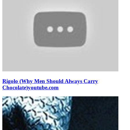
Rigolo (Why Men Should Always Carry
Chocolate)
youtube.com