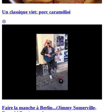
Un classique viet: porc caramélisé
Faire la manche à Berlin...(Jimmy Somerville-