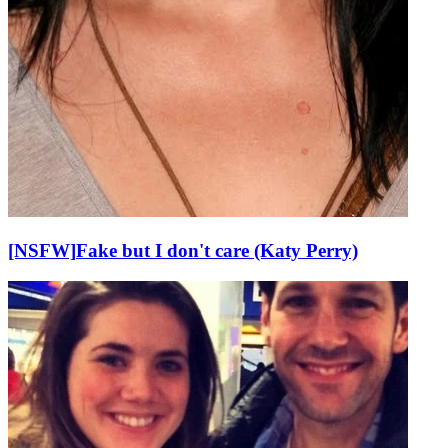
[NSFW]
Fake but I don't care (Katy Perry)