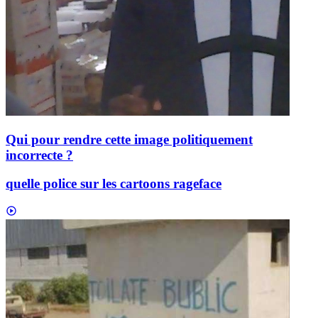
Qui pour rendre cette image politiquement
incorrecte ?
quelle police sur les cartoons rageface