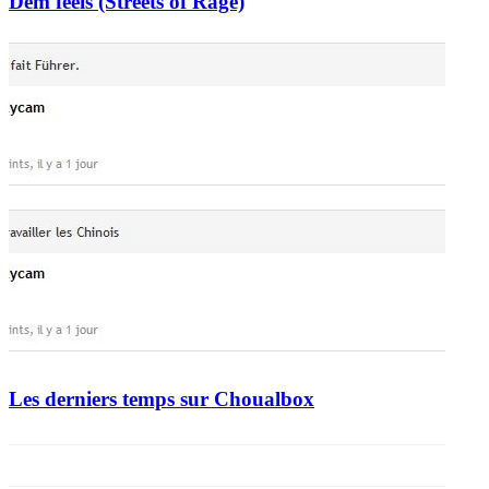
Dem feels (Streets of Rage)
Les derniers temps sur Choualbox