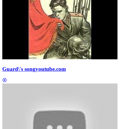
Guard\'s song
youtube.com