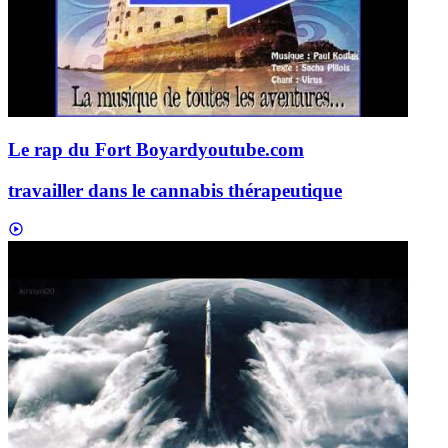
Le rap du Fort Boyard
youtube.com
travailler dans le cannabis thérapeutique