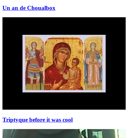
Un an de Choualbox
Triptyque before it was cool