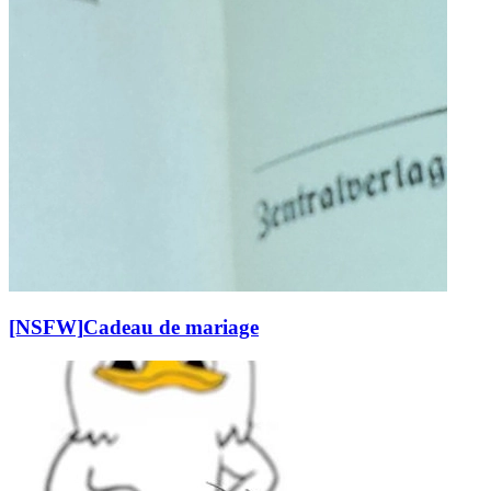
[NSFW]
Cadeau de mariage