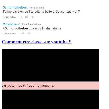
Comment etre classe sur youtube !!