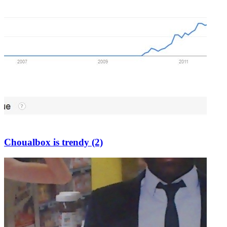
Choualbox is trendy (2)