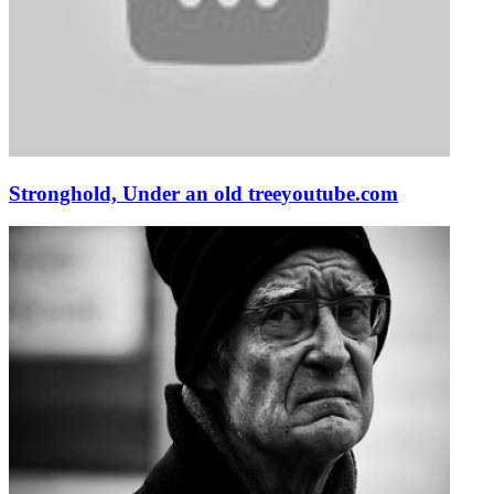
Stronghold, Under an old tree
youtube.com