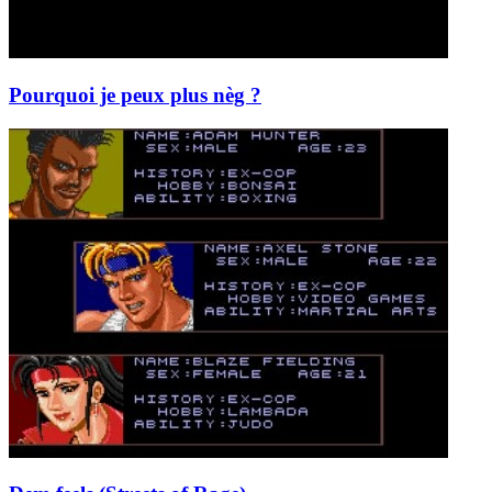
Pourquoi je peux plus nèg ?