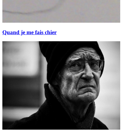
Quand je me fais chier