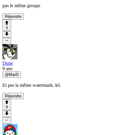
pas le même groupe
Répondre
3
Dune
9 ans
@
Mari0
Et pas la même watermark, lel.
Répondre
9