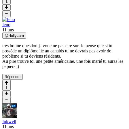
1
Ieno
11 ans
@
Hollycam
très bonne question j'avoue ne pas être sur. Je pense que si tu
possède un diplôme lié au canabis tu ne devrais pas avoir de
problème si tu deviens résidents.
Au pire trouve toi une petite américaine, une fois marié tu auras les
papiers ;)
Répondre
1
Inkwell
11 ans