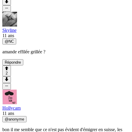
Skyline
11 ans
@
NC
amande effilée grillée ?
Répondre
2
Hollycam
11 ans
@
anonyme
bon il me semble que ce n'est pas évident d'émigrer en suisse, les