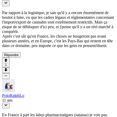
Par rapport à la logistique, je sais qu'il y a encore énormément de
boulot à faire, vu que les cadres légaux et réglementaires concernant
l'import/export de cannabis sont extrêmement restrictifs. Mais ça
risque de se débloquer d'ici peu, et j'pense qu'il y a un réel marché à
conquérir.
Après c'est sûr qu'en France, les choses ne bougeront pas avant
plusieurs années, et en Europe, c'est les Pays-Bas qui restent en tête
dans ce domaine, peu importe ce que les gens en pensent/disent.
Répondre
1
PoloRalphLo
11 ans
En France à part les labos pharmaceutiques (satanas) je vois pas.