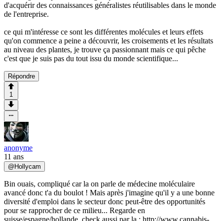
d'acquérir des connaissances généralistes réutilisables dans le monde
de l'entreprise.
ce qui m'intéresse ce sont les différentes molécules et leurs effets
qu'on commence a peine a découvrir, les croisements et les résultats
au niveau des plantes, je trouve ça passionnant mais ce qui pêche
c'est que je suis pas du tout issu du monde scientifique...
Répondre
1
anonyme
11 ans
@
Hollycam
Bin ouais, compliqué car la on parle de médecine moléculaire
avancé donc t'a du boulot ! Mais après j'imagine qu'il y a une bonne
diversité d'emploi dans le secteur donc peut-être des opportunités
pour se rapprocher de ce milieu... Regarde en
suisse/espagne/hollande, check aussi par la ; http://www.cannabis-