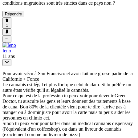
conditions migratoires sont très strictes dans ce pays non ?
Répondre
1
Ieno
11 ans
Pour avoir vécu à San Francisco et avoir fait une grosse partie de la
Californie > Fonce
Le cannabis est légal et plus fort que celui de dam. Si tu préfère un
autre états vérifie qu'il ai légalisé le cannabis.
Pour ce qui est de la profession tu peux voir pour devenir Green
Doctor, tu ausculte les gens et leurs donnent des traitements à base
de cana. Bon 80% de la clientèle vient pour te dire j'arrive pas à
manger ou à dormir juste pour avoir la carte mais tu peux aider les
personnes en chimio ect.
Sinon tu peux voir pour taffer dans un medical cannabis dispensary
(l'équivalent d'un coffeeshop), ou dans un livreur de cannabis
(exactement comme un livreur de pizza)