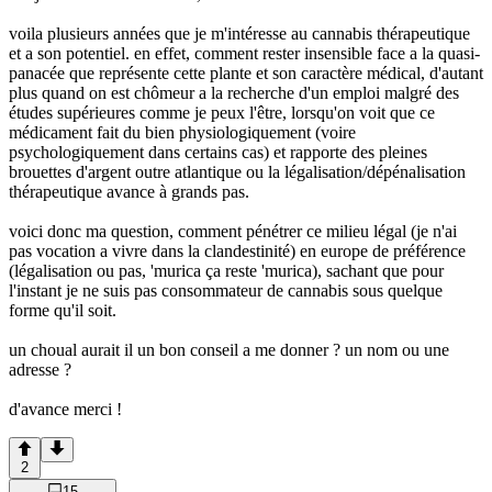
voila plusieurs années que je m'intéresse au cannabis thérapeutique
et a son potentiel. en effet, comment rester insensible face a la quasi-
panacée que représente cette plante et son caractère médical, d'autant
plus quand on est chômeur a la recherche d'un emploi malgré des
études supérieures comme je peux l'être, lorsqu'on voit que ce
médicament fait du bien physiologiquement (voire
psychologiquement dans certains cas) et rapporte des pleines
brouettes d'argent outre atlantique ou la légalisation/dépénalisation
thérapeutique avance à grands pas.
voici donc ma question, comment pénétrer ce milieu légal (je n'ai
pas vocation a vivre dans la clandestinité) en europe de préférence
(légalisation ou pas, 'murica ça reste 'murica), sachant que pour
l'instant je ne suis pas consommateur de cannabis sous quelque
forme qu'il soit.
un choual aurait il un bon conseil a me donner ? un nom ou une
adresse ?
d'avance merci !
2
15