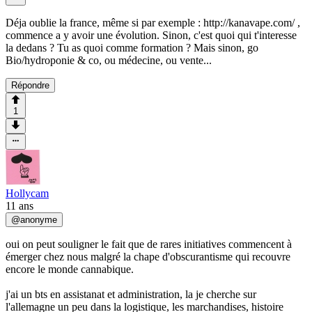
Déja oublie la france, même si par exemple : http://kanavape.com/ ,
commence a y avoir une évolution. Sinon, c'est quoi qui t'interesse
la dedans ? Tu as quoi comme formation ? Mais sinon, go
Bio/hydroponie & co, ou médecine, ou vente...
Répondre
1
Hollycam
11 ans
@
anonyme
oui on peut souligner le fait que de rares initiatives commencent à
émerger chez nous malgré la chape d'obscurantisme qui recouvre
encore le monde cannabique.
j'ai un bts en assistanat et administration, la je cherche sur
l'allemagne un peu dans la logistique, les marchandises, histoire