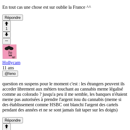
En tout cas une chose est sur oublie la France ^^
Répondre
1
Hollycam
11 ans
@
Ieno
question en suspens pour le moment c'est : les étrangers peuvent ils
acceder librement aux métiers touchant au cannabis meme légalisé
comme au colorado ? jusqu'a peu il me semble, les banques n'étaient
meme pas autorisées à prendre l'argent issu du cannabis (meme si
des établissement comme HSBC ont blanchi l'argent des cartels
pendant des années et ne se sont jamais fait taper sur les doigts)
Répondre