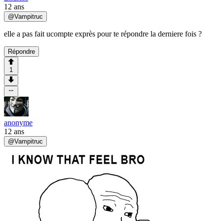
12 ans
@
Vampitruc
elle a pas fait ucompte exprès pour te répondre la derniere fois ?
Répondre
1
anonyme
12 ans
@
Vampitruc