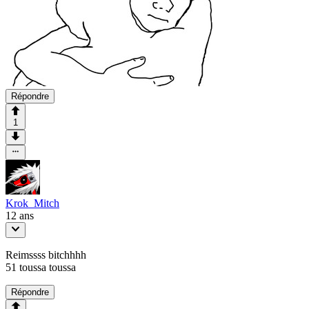
Répondre
1
Krok_Mitch
12 ans
Reimssss bitchhhh
51 toussa toussa
Répondre