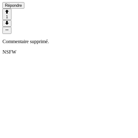
Répondre
1
Commentaire supprimé.
NSFW