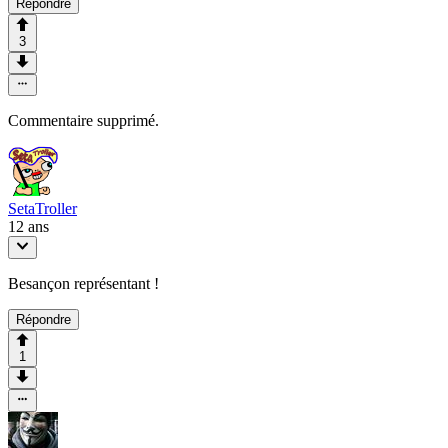
Répondre
3
Commentaire supprimé.
SetaTroller
12 ans
Besançon représentant !
Répondre
1