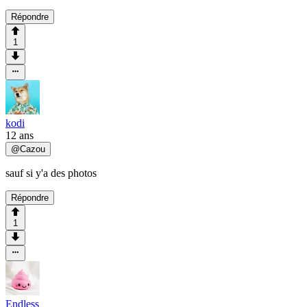
Répondre
1
kodi
12 ans
@
Cazou
sauf si y'a des photos
Répondre
1
Endless