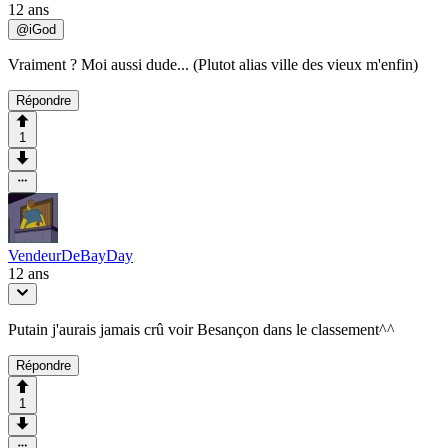
12 ans
@
iGod
Vraiment ? Moi aussi dude... (Plutot alias ville des vieux m'enfin)
Répondre
1
VendeurDeBayDay
12 ans
Putain j'aurais jamais crû voir Besançon dans le classement^^
Répondre
1