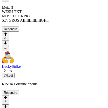
Metz !!
WESH TKT
MOSELLE RPRZT !
5.7. GROS AIIIIIIIIIIIIIIIGHT
Répondre
28
LuckyStrike
12 ans
@
kodi
RPZ la Lorraine enculé
Répondre
6