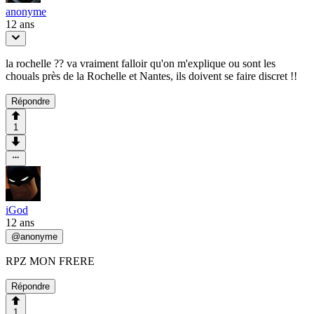
anonyme
12 ans
la rochelle ?? va vraiment falloir qu'on m'explique ou sont les
chouals près de la Rochelle et Nantes, ils doivent se faire discret !!
Répondre
1
iGod
12 ans
@
anonyme
RPZ MON FRERE
Répondre
1