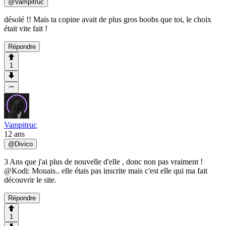
@
Vampitruc
désolé !! Mais ta copine avait de plus gros boobs que toi, le choix
était vite fait !
Répondre
1
Vampitruc
12 ans
@
Divico
3 Ans que j'ai plus de nouvelle d'elle , donc non pas vraiment !
@Kodi: Mouais.. elle étais pas inscrite mais c'est elle qui ma fait
découvrir le site.
Répondre
1