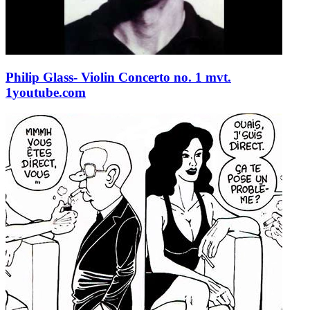
Philip Glass- Violin Concerto no. 1 mvt.
1
youtube.com