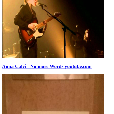
Anna Calvi - No more Words
youtube.com