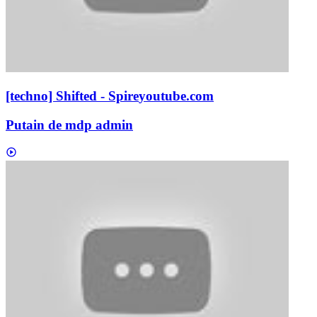
[techno] Shifted - Spire
youtube.com
Putain de mdp admin