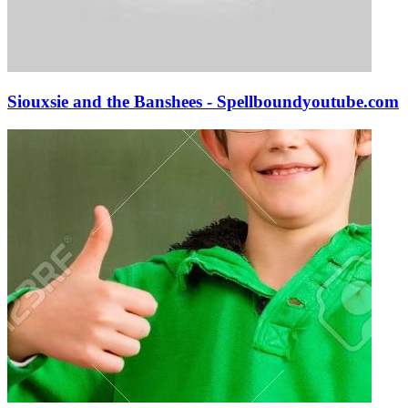
Siouxsie and the Banshees - Spellbound
youtube.com