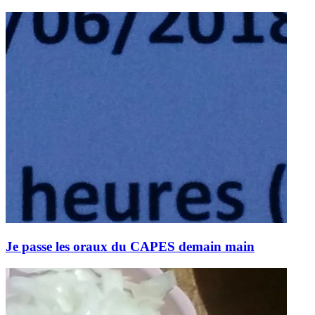
Je passe les oraux du CAPES demain main