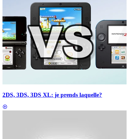
2DS, 3DS, 3DS XL: je prends laquelle?