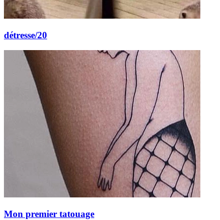
détresse/20
Mon premier tatouage