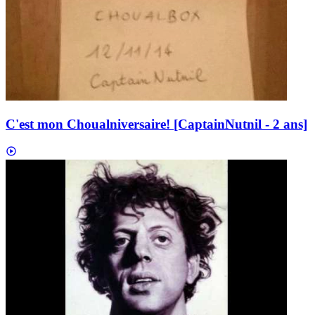
C'est mon Choualniversaire! [CaptainNutnil - 2 ans]