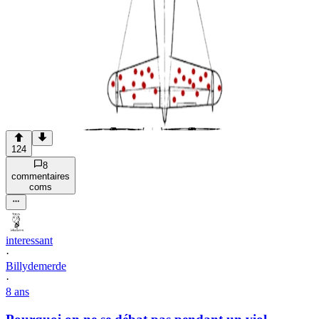
124
8
commentaire
s
com
s
interessant
·
Billydemerde
·
8 ans