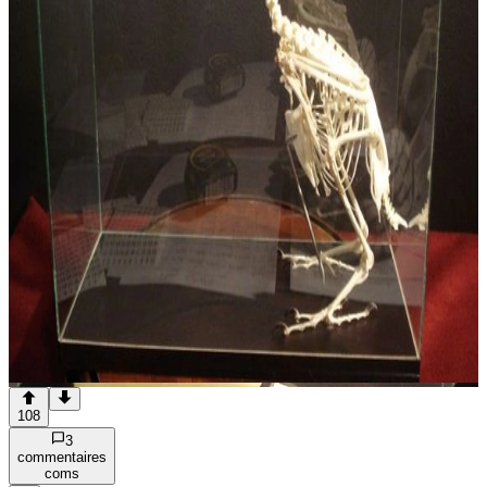
108
3
commentaire
s
com
s