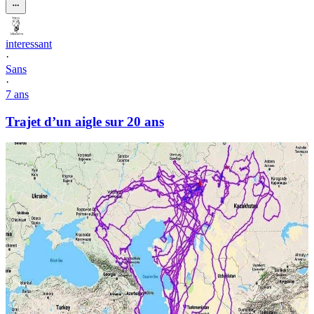
interessant
·
Sans
·
7 ans
Trajet d’un aigle sur 20 ans