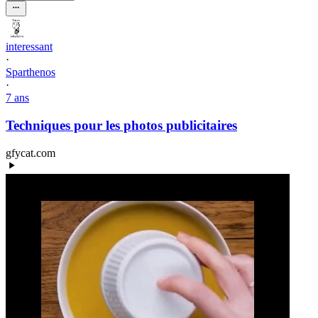
interessant
·
Sparthenos
·
7 ans
Techniques pour les photos publicitaires
gfycat.com