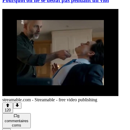
Pourquoi on ne se débat pas pendant un viol
streamable.com - Streamable - free video publishing
120
8
commentaire
s
com
s