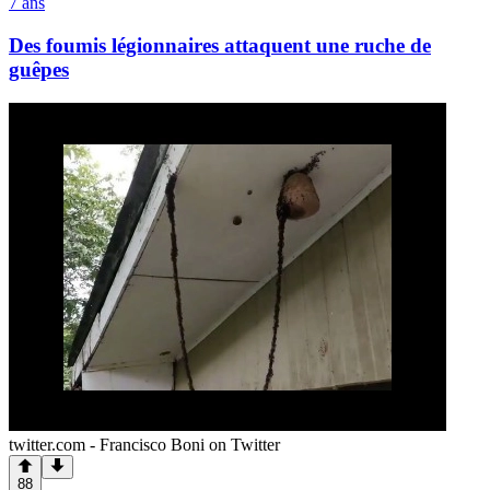
7 ans
Des foumis légionnaires attaquent une ruche de
guêpes
twitter.com - Francisco Boni on Twitter
88