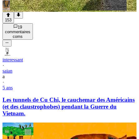
153
19
commentaire
s
com
s
interessant
·
saian
a
·
5 ans
Les tunnels de Cu Chi, le cauchemar des Américains
(et des claustrophobes) pendant la Guerre du
Vietnam.