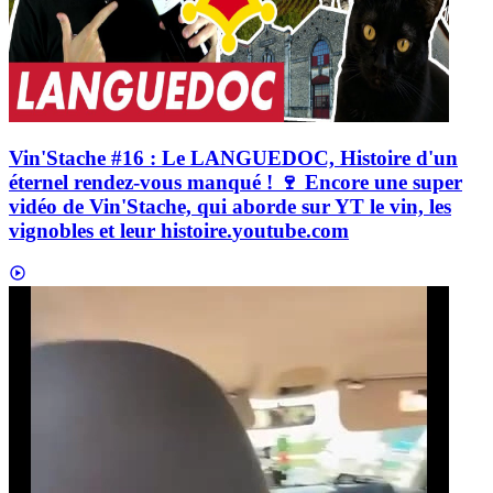
Vin'Stache #16 : Le LANGUEDOC, Histoire d'un
éternel rendez-vous manqué ! 🍷 Encore une super
vidéo de Vin'Stache, qui aborde sur YT le vin, les
vignobles et leur histoire.
youtube.com