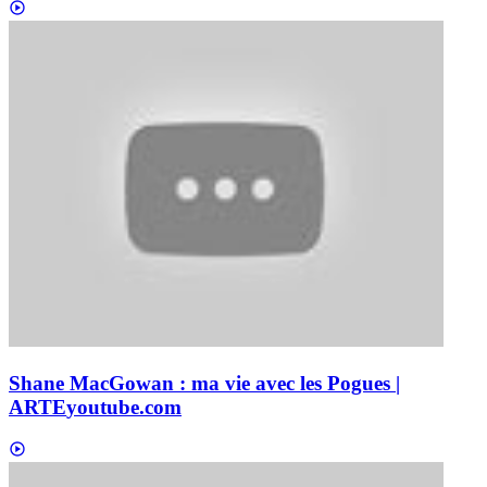
Shane MacGowan : ma vie avec les Pogues |
ARTE
youtube.com