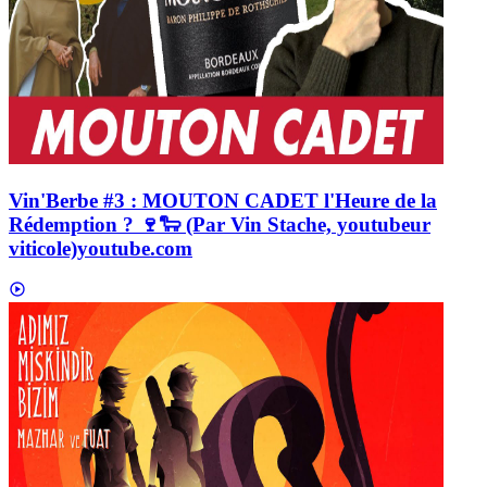
Vin'Berbe #3 : MOUTON CADET l'Heure de la
Rédemption ? 🍷🐑 (Par Vin Stache, youtubeur
viticole)
youtube.com