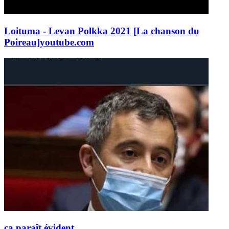
Loituma - Levan Polkka 2021 [La chanson du
Poireau]
youtube.com
ça paraît évident