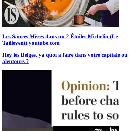
Les Sauces Mères dans un 2 Étoiles Michelin (Le
Taillevent)
youtube.com
Hey les Belges, ya quoi à faire dans votre capitale ou
alentours ?