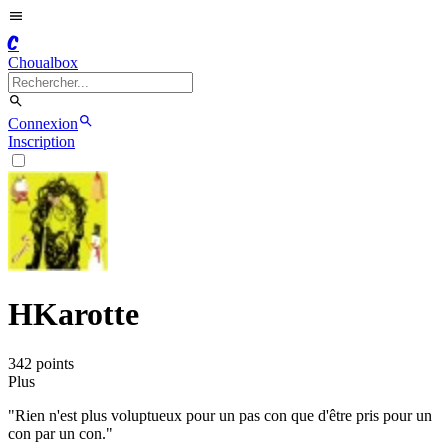
C
Choualbox
Connexion
Inscription
HKarotte
342
point
s
Plus
"Rien n'est plus voluptueux pour un pas con que d'être pris pour un
con par un con."