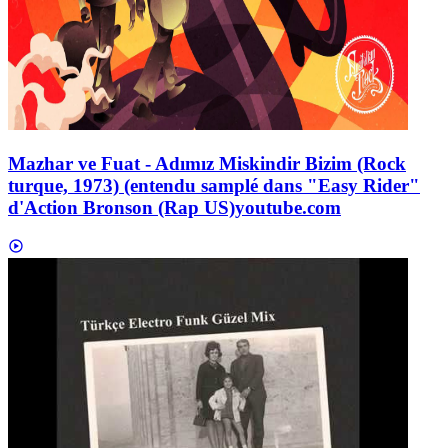
Mazhar ve Fuat - Adımız Miskindir Bizim (Rock
turque, 1973) (entendu samplé dans "Easy Rider"
d'Action Bronson (Rap US)
youtube.com