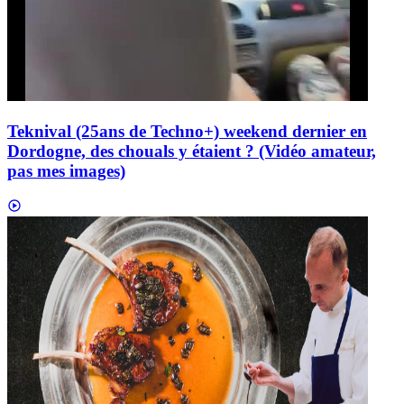
Teknival (25ans de Techno+) weekend dernier en
Dordogne, des chouals y étaient ? (Vidéo amateur,
pas mes images)