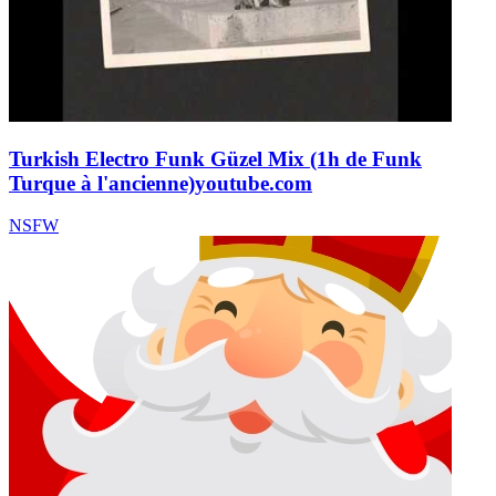
Turkish Electro Funk Güzel Mix (1h de Funk
Turque à l'ancienne)
youtube.com
NSFW