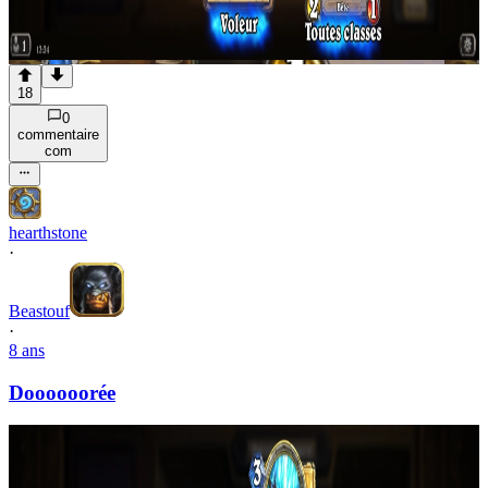
18
0
commentaire
com
hearthstone
·
Beastouf
·
8 ans
Doooooorée