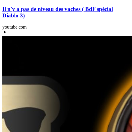
Il n'y a pas de niveau des vaches ( BdF spécial
Diablo 3)
youtube.com