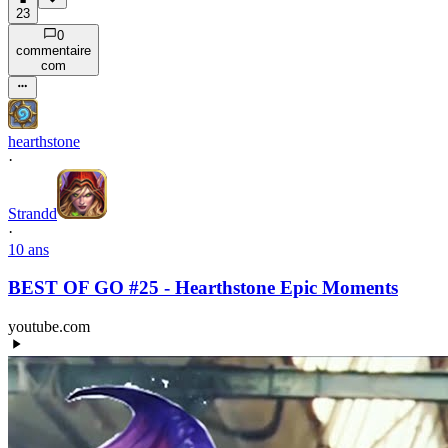
23
0
commentaire
com
hearthstone
·
Strandd
·
10 ans
BEST OF GO #25 - Hearthstone Epic Moments
youtube.com