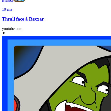
Braslol
·
10 ans
Thrall face à Rexxar
youtube.com