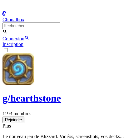
C
Choualbox
Connexion
Inscription
g/
hearthstone
1193
membres
Rejoindre
Plus
Le nouveau jeu de Blizzard. Vidéos, screenshots, vos decks...