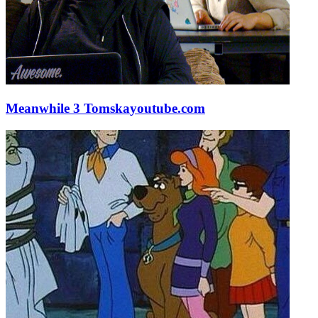
Meanwhile 3 Tomska
youtube.com