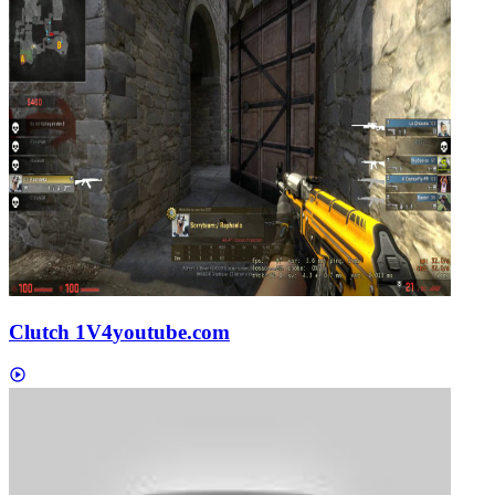
Clutch 1V4
youtube.com