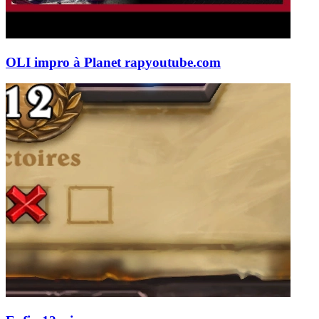
OLI impro à Planet rap
youtube.com