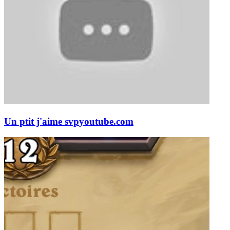
Un ptit j'aime svp
youtube.com