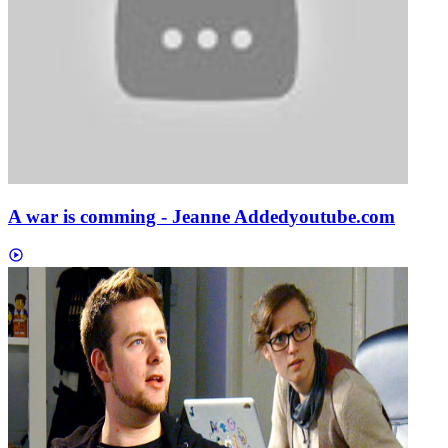
A war is comming - Jeanne Added
youtube.com