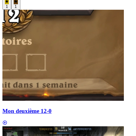
1
1
Mon deuxième 12-0