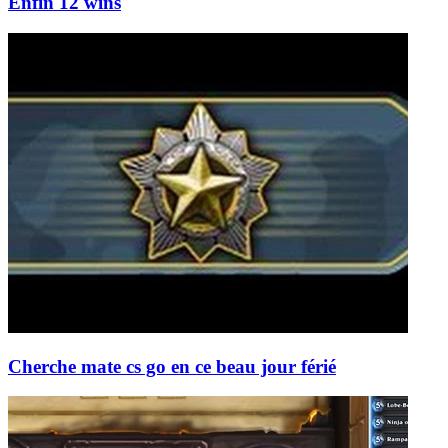
Enfin 12 wins
Cherche mate cs go en ce beau jour férié