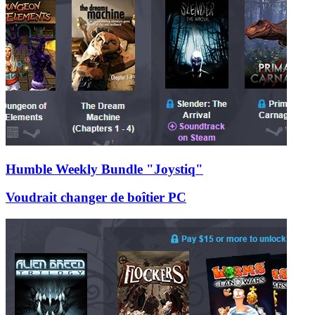
Humble Weekly Bundle "Joystiq"
Voudrait changer de boîtier PC