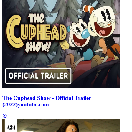
The Cuphead Show - Official Trailer
(2022)
youtube.com