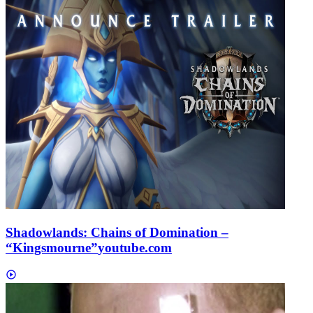
Shadowlands: Chains of Domination –
“Kingsmourne”
youtube.com