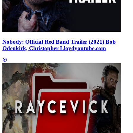
Nobody: Official Red Band Trailer (2021) Bob
Odenkirk, Christopher Lloyd
youtube.com