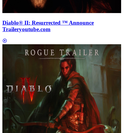
Diablo® II: Resurrected ™ Announce
Trailer
youtube.com