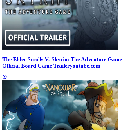
The Elder Scrolls V: Skyrim The Adventure Game -
Official Board Game Trailer
youtube.com