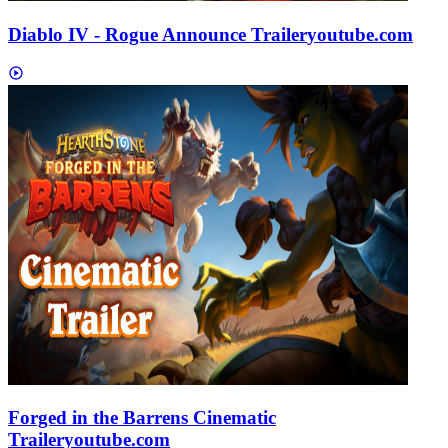
Diablo IV - Rogue Announce Trailer
youtube.com
Forged in the Barrens Cinematic
Trailer
youtube.com