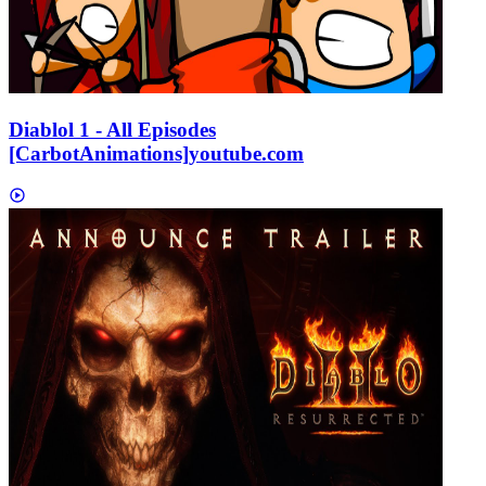
Diablol 1 - All Episodes
[CarbotAnimations]
youtube.com