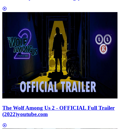
The Wolf Among Us 2 - OFFICIAL Full Trailer
(2022)
youtube.com