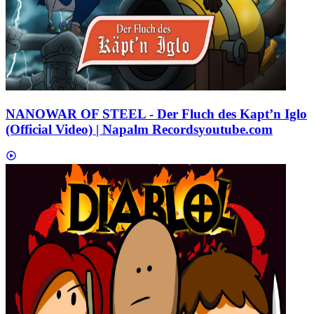
NANOWAR OF STEEL - Der Fluch des Kapt’n Iglo
(Official Video) | Napalm Records
youtube.com