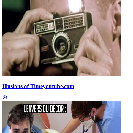
Illusions of Time
youtube.com