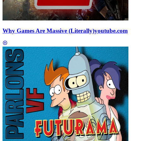
Why Games Are Massive (Literally)
youtube.com