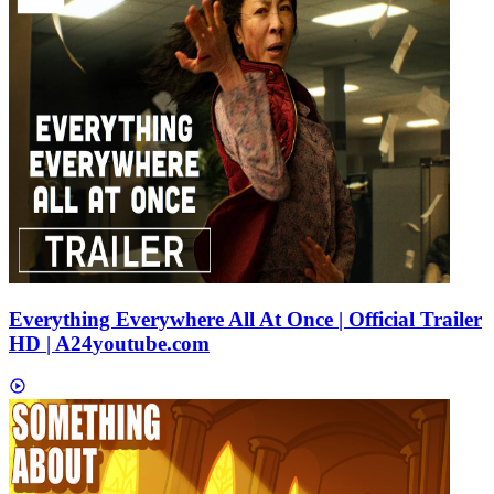
Everything Everywhere All At Once | Official Trailer
HD | A24
youtube.com