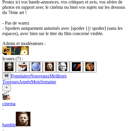
Postez ici vos bande-annonces, vos critiques et avis, vos séries de
photos en rapport avec le cinéma ou bien vos sujets sur les dessous
du 7ème art !
- Pas de warez
- Spoilers uniquement autorisés avec [spoiler ] [/ spoiler] (sans les
espaces), avec bien sur le titre du film concerné visible.
Admin et modérateurs :
Icones (
7
) :
Populaires
Nouveaux
Meilleurs
Toujours
Année
Mois
Semaine
cinema
·
hamble
·