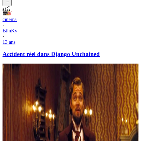
cinema
·
BlinKy
·
13 ans
Accident réel dans Django Unchained