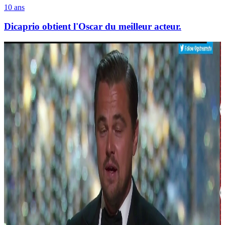
10 ans
Dicaprio obtient l'Oscar du meilleur acteur.