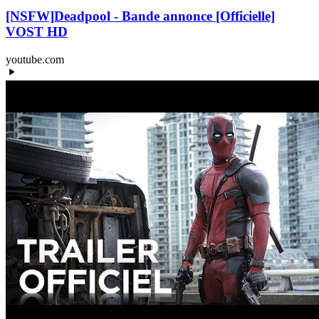
[NSFW]
Deadpool - Bande annonce [Officielle]
VOST HD
youtube.com