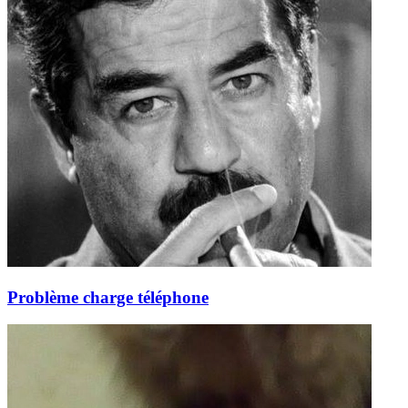
Problème charge téléphone