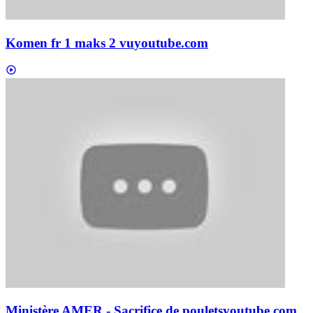
Komen fr 1 maks 2 vu
youtube.com
Ministère AMER - Sacrifice de poulets
youtube.com