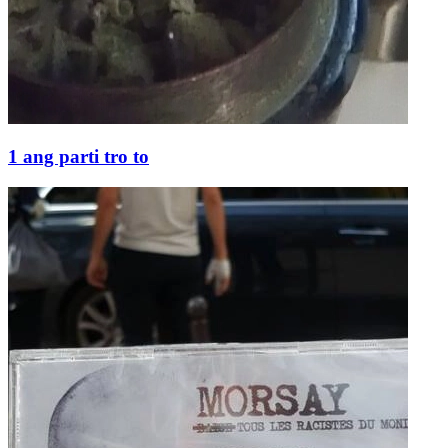
1 ang parti tro to