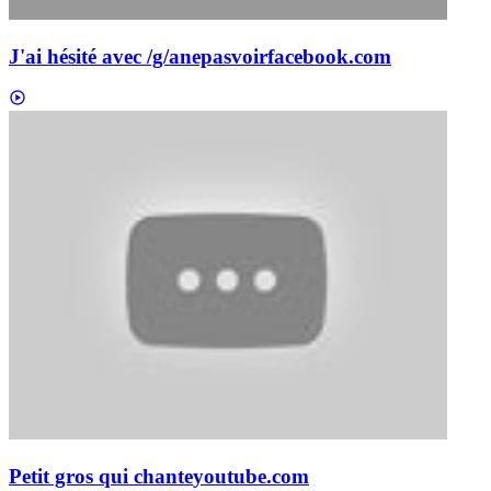
J'ai hésité avec /g/anepasvoir
facebook.com
Petit gros qui chante
youtube.com