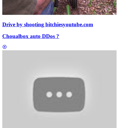
Drive by shooting bitchies
youtube.com
Choualbox auto DDos ?