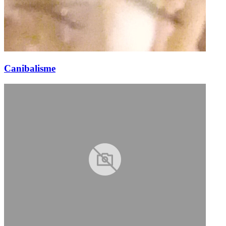
Canibalisme