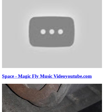
Space - Magic Fly Music Video
youtube.com