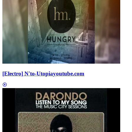
[Electro] N'to-Utopia
youtube.com