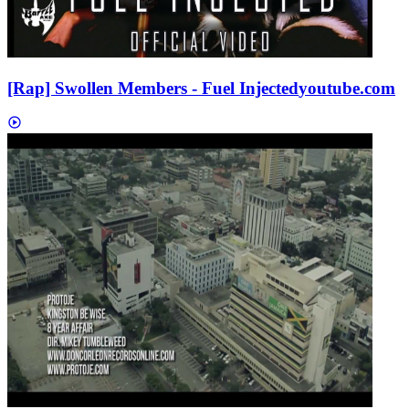
[Rap] Swollen Members - Fuel Injected
youtube.com