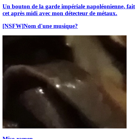
Un bouton de la garde impériale napoléonienne, fait
cet après midi avec mon détecteur de métaux.
[NSFW]
Nom d'une musique?
Miso ramen