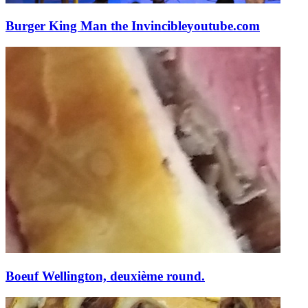
Burger King Man the Invincible
youtube.com
Boeuf Wellington, deuxième round.