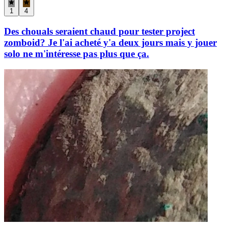
1
4
Des chouals seraient chaud pour tester project
zomboid? Je l'ai acheté y'a deux jours mais y jouer
solo ne m'intéresse pas plus que ça.