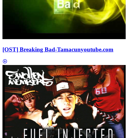
[OST] Breaking Bad-Tamacun
youtube.com