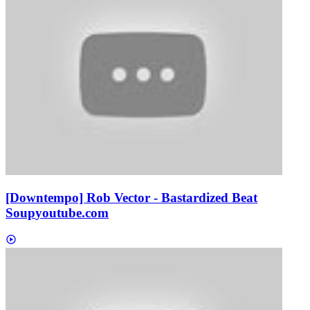
[Downtempo] Rob Vector - Bastardized Beat
Soup
youtube.com