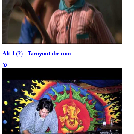
Alt-J (?) - Taro
youtube.com