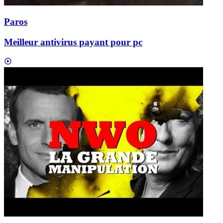
Paros
Meilleur antivirus payant pour pc