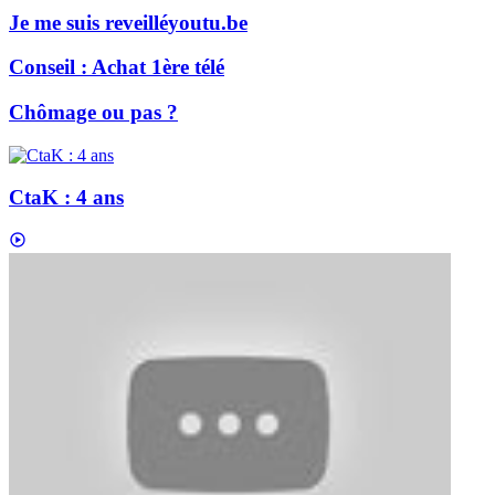
Je me suis reveillé
youtu.be
Conseil : Achat 1ère télé
Chômage ou pas ?
CtaK : 4 ans