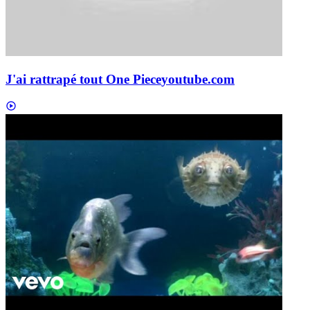
J'ai rattrapé tout One Piece
youtube.com