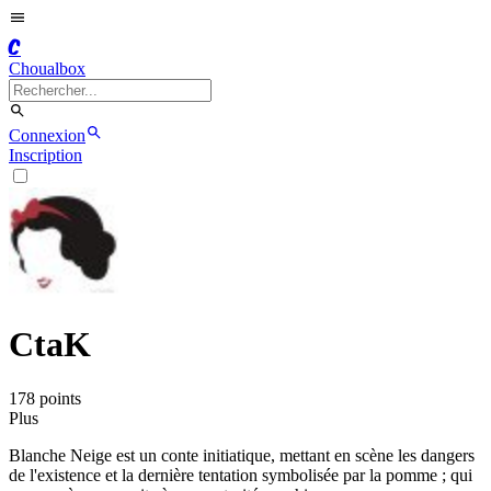
C
Choualbox
Connexion
Inscription
CtaK
178
point
s
Plus
Blanche Neige est un conte initiatique, mettant en scène les dangers
de l'existence et la dernière tentation symbolisée par la pomme ; qui