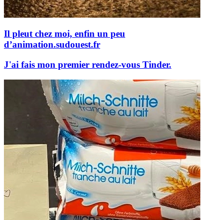
Il pleut chez moi, enfin un peu
d’animation.
sudouest.fr
J'ai fais mon premier rendez-vous Tinder.