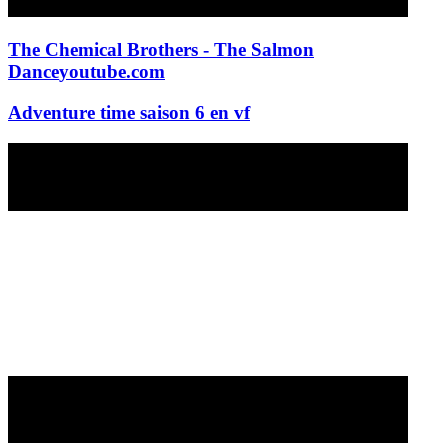
The Chemical Brothers - The Salmon
Dance
youtube.com
Adventure time saison 6 en vf