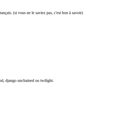
nçais. (si vous ne le saviez pas, c'est bon à savoir)
nd, django unchained ou twilight.