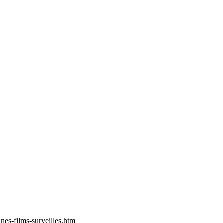
es-films-surveilles.htm