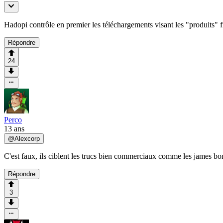
Hadopi contrôle en premier les téléchargements visant les "produits" fra
Répondre
24
Perco
13 ans
@
Alexcorp
C'est faux, ils ciblent les trucs bien commerciaux comme les james bo
Répondre
3