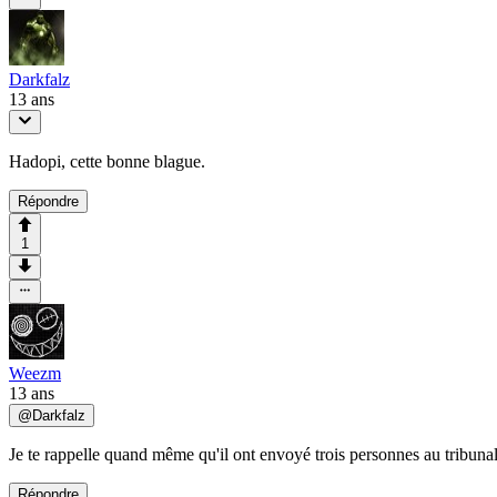
Darkfalz
13 ans
Hadopi, cette bonne blague.
Répondre
1
Weezm
13 ans
@
Darkfalz
Je te rappelle quand même qu'il ont envoyé trois personnes au tribunal de
Répondre