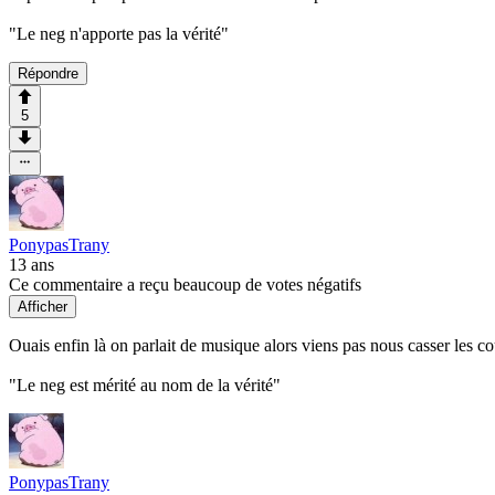
"Le neg n'apporte pas la vérité"
Répondre
5
PonypasTrany
13 ans
Ce commentaire a reçu beaucoup de votes négatifs
Afficher
Ouais enfin là on parlait de musique alors viens pas nous casser les cou
"Le neg est mérité au nom de la vérité"
PonypasTrany