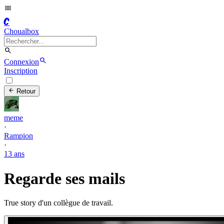
C
Choualbox
Connexion
Inscription
Retour
meme
·
Rampion
·
13 ans
Regarde ses mails
True story d'un collègue de travail.