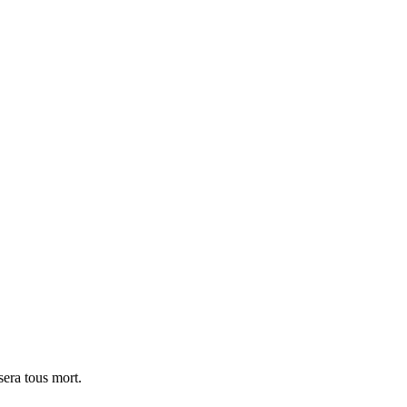
sera tous mort.