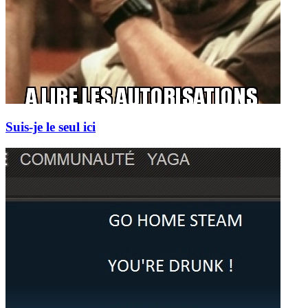
Suis-je le seul ici