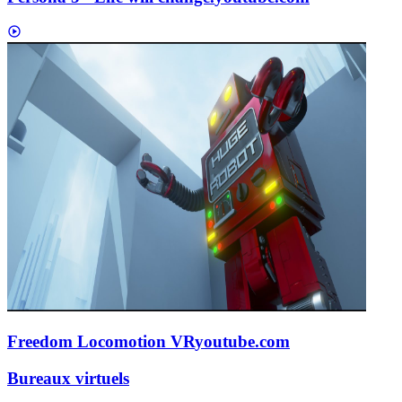
Freedom Locomotion VR
youtube.com
Bureaux virtuels