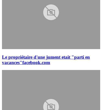
Le propriétaire d'une jument etait "parti en
vacances"
facebook.com