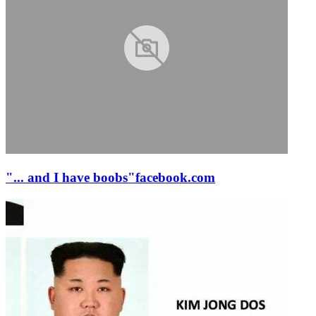
"... and I have boobs"
facebook.com