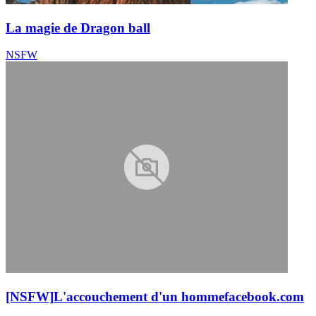
La magie de Dragon ball
NSFW
[NSFW]
L'accouchement d'un homme
facebook.com