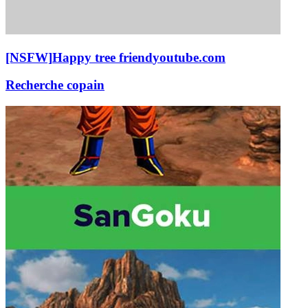
[NSFW]
Happy tree friend
youtube.com
Recherche copain