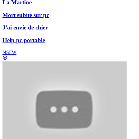
La Martine
Mort subite sur pc
J'ai envie de chier
Help pc portable
NSFW