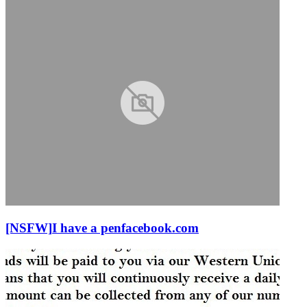
[NSFW]
I have a pen
facebook.com