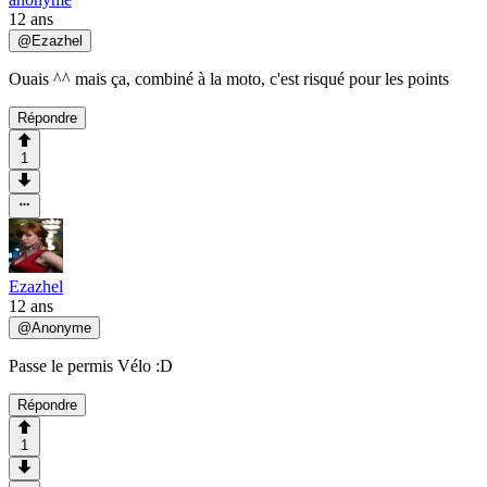
12 ans
@
Ezazhel
Ouais ^^ mais ça, combiné à la moto, c'est risqué pour les points
Répondre
1
Ezazhel
12 ans
@
Anonyme
Passe le permis Vélo :D
Répondre
1