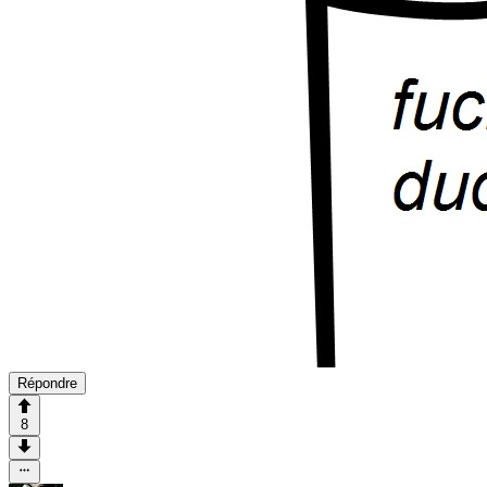
Répondre
8