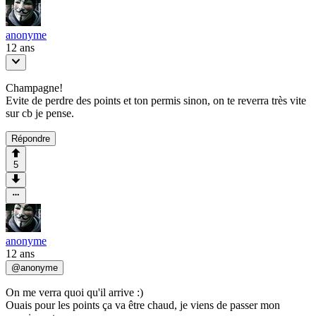
anonyme
12 ans
Champagne!
Evite de perdre des points et ton permis sinon, on te reverra très vite
sur cb je pense.
Répondre
5
anonyme
12 ans
@
anonyme
On me verra quoi qu'il arrive :)
Ouais pour les points ça va être chaud, je viens de passer mon