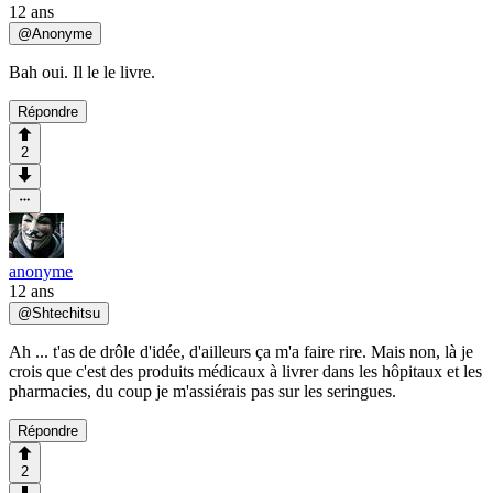
12 ans
@
Anonyme
Bah oui. Il le le livre.
Répondre
2
anonyme
12 ans
@
Shtechitsu
Ah ... t'as de drôle d'idée, d'ailleurs ça m'a faire rire. Mais non, là je
crois que c'est des produits médicaux à livrer dans les hôpitaux et les
pharmacies, du coup je m'assiérais pas sur les seringues.
Répondre
2