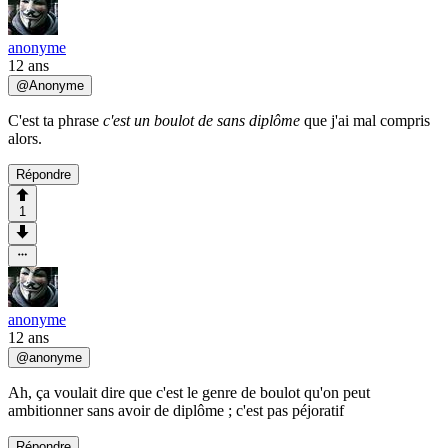
anonyme
12 ans
@
Anonyme
C'est ta phrase
c'est un boulot de sans diplôme
que j'ai mal compris
alors.
Répondre
1
anonyme
12 ans
@
anonyme
Ah, ça voulait dire que c'est le genre de boulot qu'on peut
ambitionner sans avoir de diplôme ; c'est pas péjoratif
Répondre