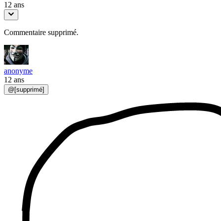
12 ans
Commentaire supprimé.
anonyme
12 ans
@
[supprimé]