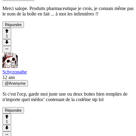
Merci salope. Produits pharmaceutique je crois, je connais même pas
le nom de la boîte en fait ... à moi les infirmières !!
Répondre
1
Schyzopathe
12 ans
@
Anonyme
Si c'est l'ocp, garde moi juste une ou deux boites bien remplies de
n'importe quel médoc' contenant de la codéine stp lol
Répondre
1