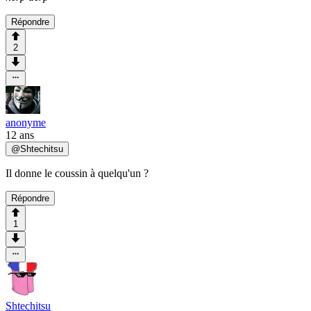
Répondre
2
anonyme
12 ans
@
Shtechitsu
Il donne le coussin à quelqu'un ?
Répondre
1
Shtechitsu