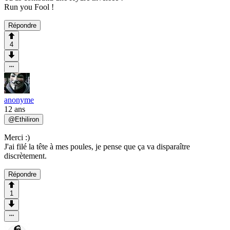
Run you Fool !
Répondre
4
anonyme
12 ans
@
Ethiliron
Merci :)
J'ai filé la tête à mes poules, je pense que ça va disparaître
discrètement.
Répondre
1