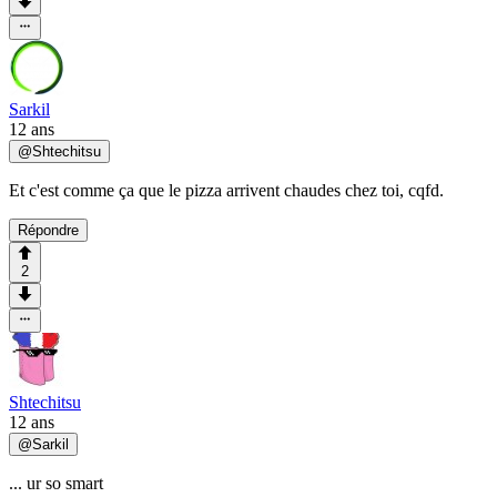
Sarkil
12 ans
@
Shtechitsu
Et c'est comme ça que le pizza arrivent chaudes chez toi, cqfd.
Répondre
2
Shtechitsu
12 ans
@
Sarkil
... ur so smart