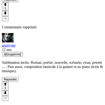
1
Commentaire supprimé.
anonyme
12 ans
@
[supprimé]
Sublimation incho. Roman, poésie, nouvelle, scénario, essai, pensée
... . Puis aussi, composition musicale à la guitare et au piano (texte &
musique).
Répondre
1