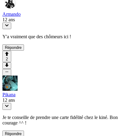
Armando
12 ans
Y'a vraiment que des chômeurs ici !
Répondre
2
Pikana
12 ans
Je te conseille de prendre une carte fidélité chez le kiné. Bon
courage ^^ !
Répondre