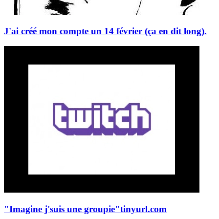
J'ai créé mon compte un 14 février (ça en dit long).
"Imagine j'suis une groupie"
tinyurl.com