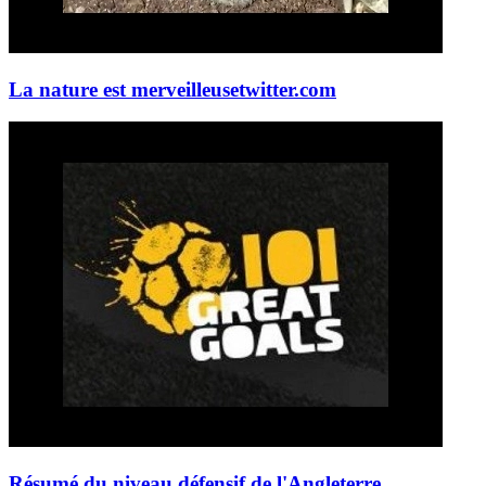
La nature est merveilleuse
twitter.com
Résumé du niveau défensif de l'Angleterre