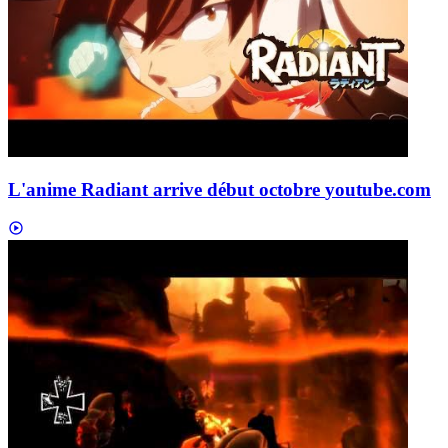
L'anime Radiant arrive début octobre
youtube.com