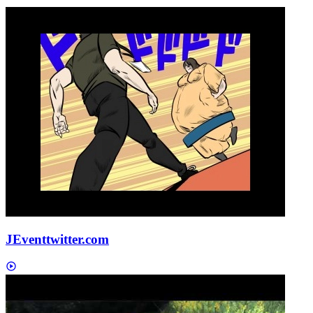
JEvent
twitter.com