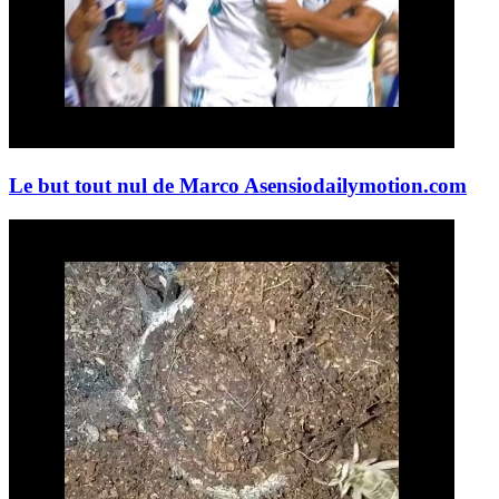
Le but tout nul de Marco Asensio
dailymotion.com