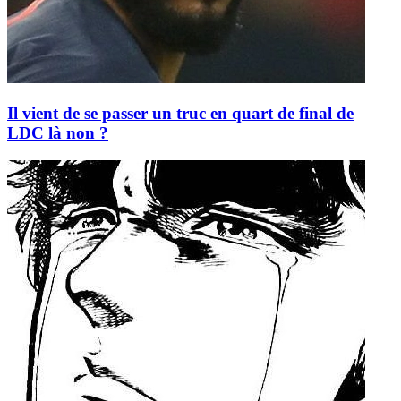
Il vient de se passer un truc en quart de final de
LDC là non ?