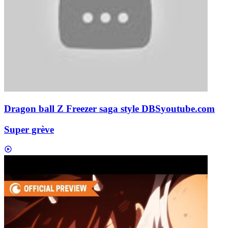
Dragon ball Z Freezer saga style DBS
youtube.com
Super grève