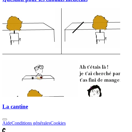
La cantine
Aide
Conditions générales
Cookies
C