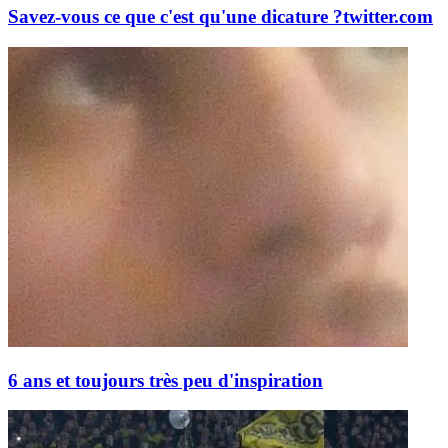
Savez-vous ce que c'est qu'une dicature ?
twitter.com
6 ans et toujours très peu d'inspiration