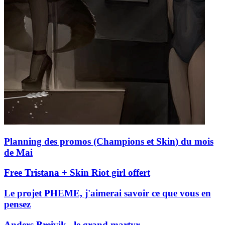
Planning des promos (Champions et Skin) du mois
de Mai
Free Tristana + Skin Riot girl offert
Le projet PHEME, j'aimerai savoir ce que vous en
pensez
Anders Breivik , le grand martyr