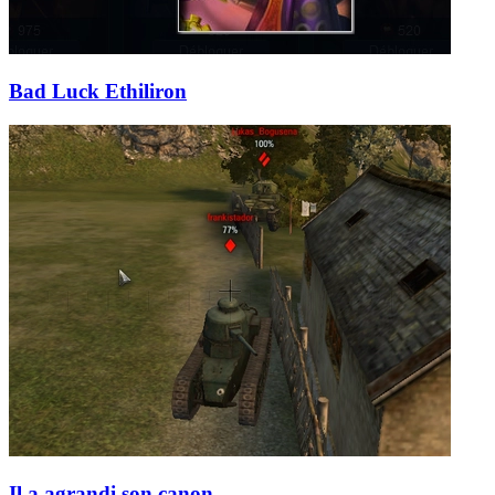
Bad Luck Ethiliron
Il a agrandi son canon