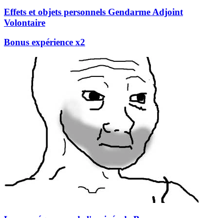
Effets et objets personnels Gendarme Adjoint
Volontaire
Bonus expérience x2