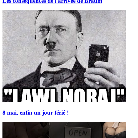
Les conséquences de l'arrivée de Braum
8 mai, enfin un jour férié !