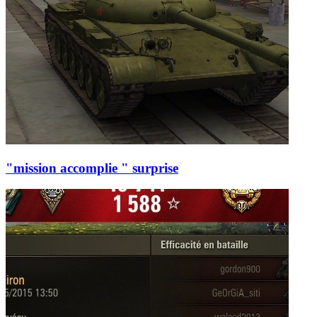
"mission accomplie " surprise