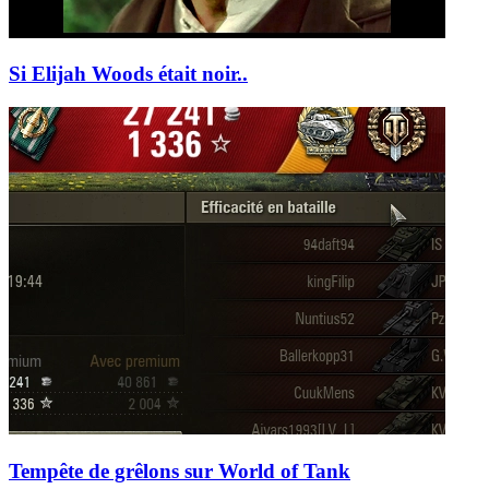
Si Elijah Woods était noir..
Tempête de grêlons sur World of Tank