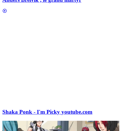
Shaka Ponk - I'm Picky
youtube.com