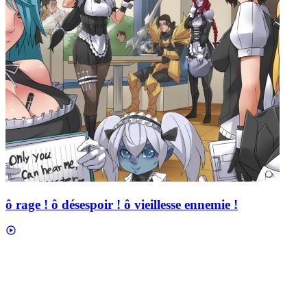
ô rage ! ô désespoir ! ô vieillesse ennemie !