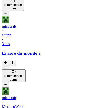
1
commentaire
com
minecraft
·
slurpp
·
3 ans
Encore du monde ?
3
7
commentaire
s
com
s
minecraft
·
MorningWood