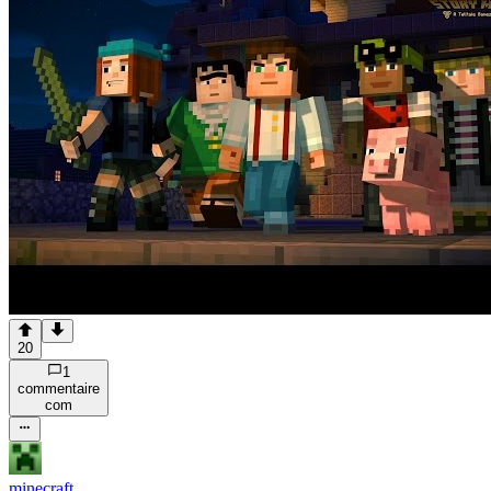
20
1
commentaire
com
minecraft