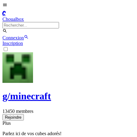
C
Choualbox
Connexion
Inscription
g/
minecraft
13450
membres
Rejoindre
Plus
Parlez ici de vos cubes adorés!