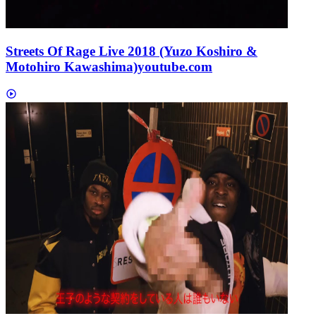
Streets Of Rage Live 2018 (Yuzo Koshiro &
Motohiro Kawashima)
youtube.com