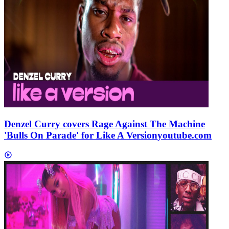
Denzel Curry covers Rage Against The Machine
'Bulls On Parade' for Like A Version
youtube.com