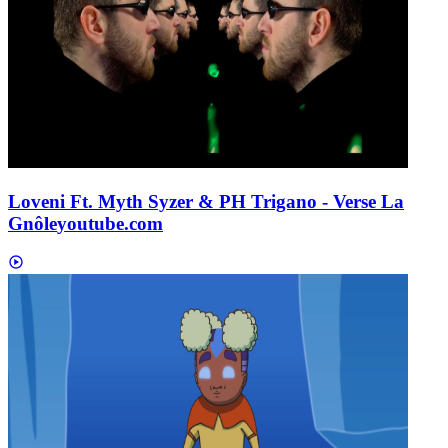
Loveni Ft. Myth Syzer & PH Trigano - Verse La
Gnôle
youtube.com