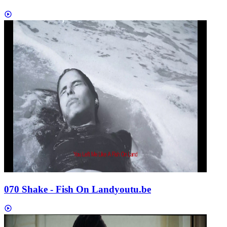
070 Shake - Fish On Land
youtu.be