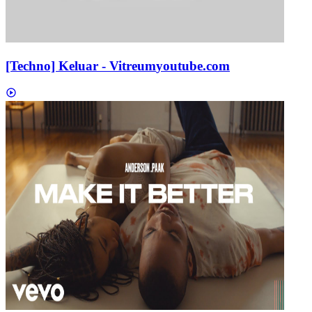
[Techno] Keluar - Vitreum
youtube.com