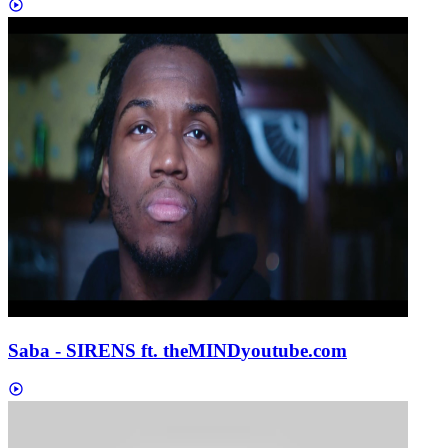
Saba - SIRENS ft. theMIND
youtube.com