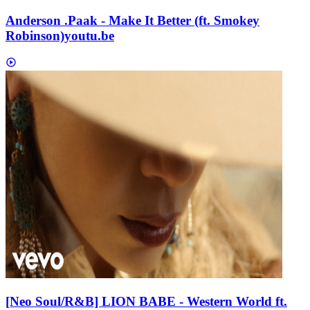
Anderson .Paak - Make It Better (ft. Smokey
Robinson)
youtu.be
[Neo Soul/R&B] LION BABE - Western World ft.