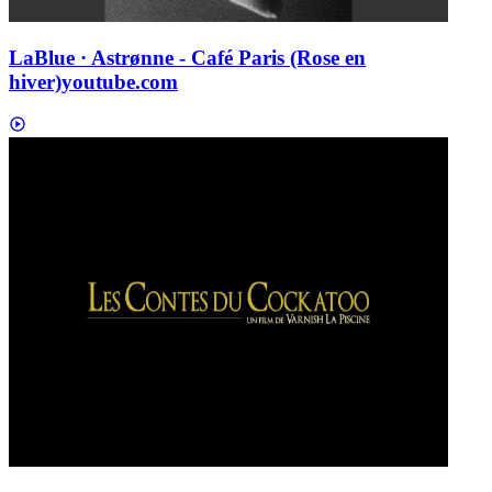
LaBlue · Astrønne - Café Paris (Rose en
hiver)
youtube.com