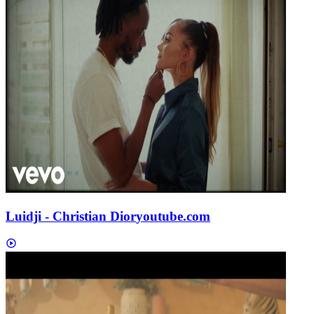
Luidji - Christian Dior
youtube.com