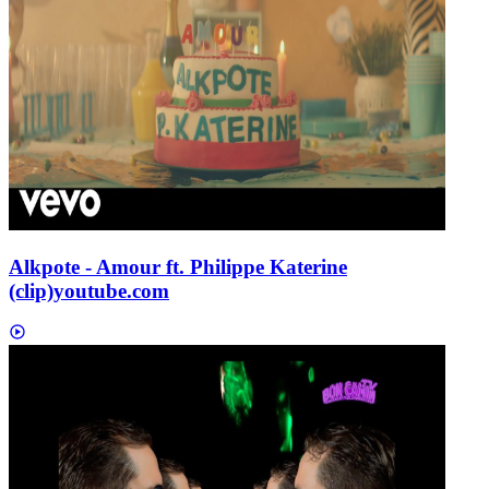
Alkpote - Amour ft. Philippe Katerine
(clip)
youtube.com