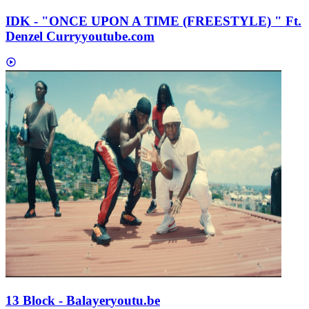
IDK - "ONCE UPON A TIME (FREESTYLE) " Ft.
Denzel Curry
youtube.com
13 Block - Balayer
youtu.be