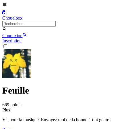
C
Choualbox
Connexion
Inscription
Feuille
669
point
s
Plus
Vis pour la musique. Envoyez moi de la bonne. Tout genre.