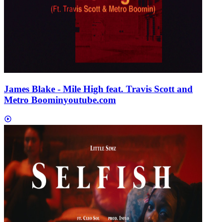
James Blake - Mile High feat. Travis Scott and
Metro Boomin
youtube.com