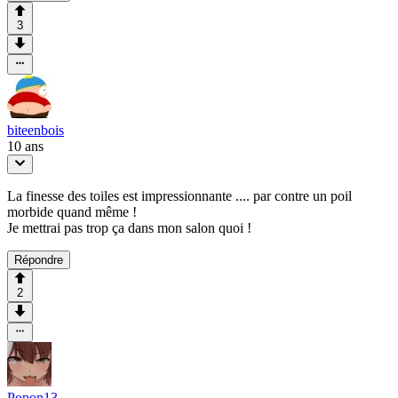
3
biteenbois
10 ans
La finesse des toiles est impressionnante .... par contre un poil
morbide quand même !
Je mettrai pas trop ça dans mon salon quoi !
Répondre
2
Popon13