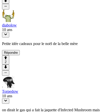
diabolow
10 ans
Petite idée cadeaux pour le noël de la belle mère
Répondre
2
Torpedow
10 ans
on dirait le gas qui a fait la jaquette d'Infected Mushroom mais