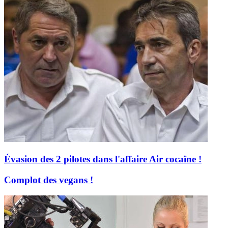
Évasion des 2 pilotes dans l'affaire Air cocaïne !
Complot des vegans !