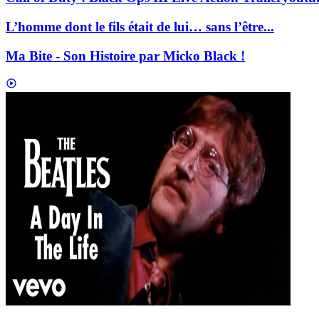
L’homme dont le fils était de lui… sans l’être...
Ma Bite - Son Histoire par Micko Black !