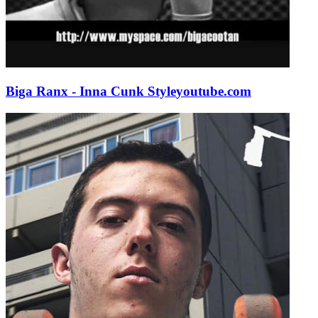
Biga Ranx - Inna Cunk Style
youtube.com