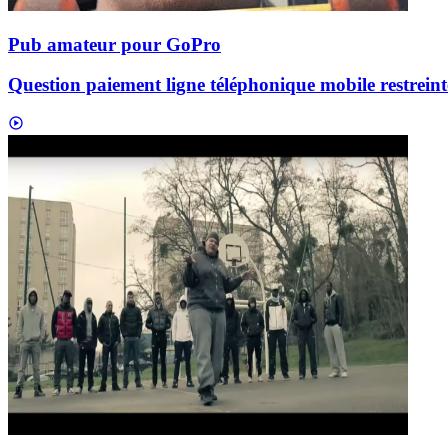
Pub amateur pour GoPro
Question paiement ligne téléphonique mobile restreint