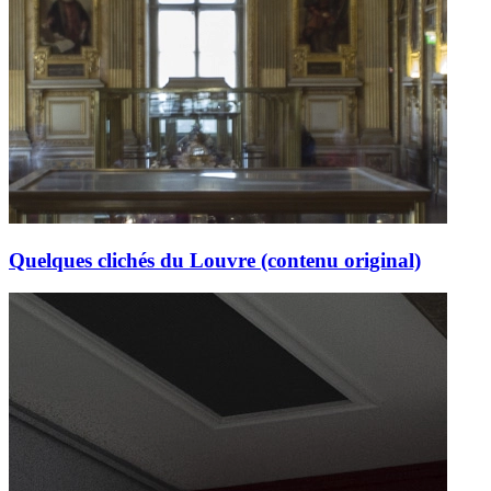
Quelques clichés du Louvre (contenu original)