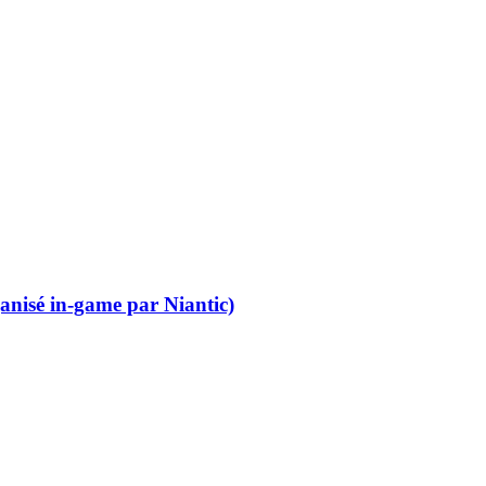
anisé in-game par Niantic)