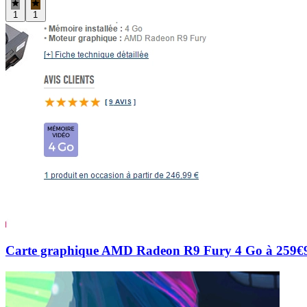
1
1
Carte graphique AMD Radeon R9 Fury 4 Go à 259€