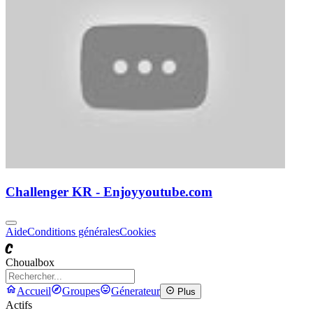
Challenger KR - Enjoy
youtube.com
Aide
Conditions générales
Cookies
C
Choualbox
Accueil
Groupes
Génerateur
Plus
Actifs