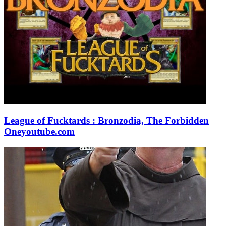
League of Fucktards : Bronzodia, The Forbidden
One
youtube.com