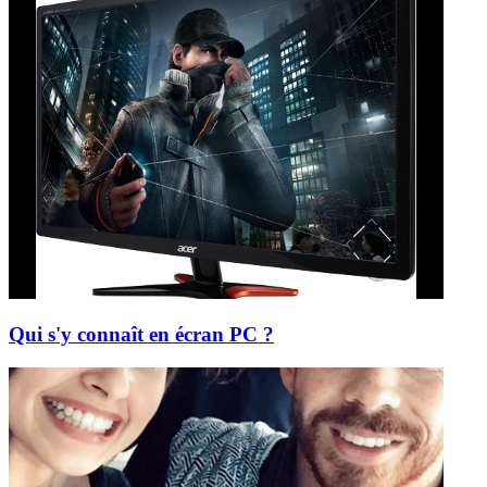
Qui s'y connaît en écran PC ?