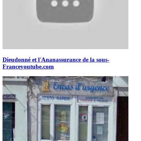
Dieudonné et l'Ananassurance de la sous-
France
youtube.com