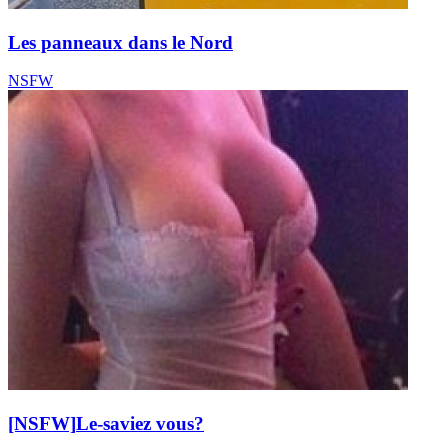
Les panneaux dans le Nord
NSFW
[NSFW]
Le-saviez vous?