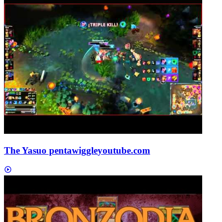
The Yasuo pentawiggle
youtube.com