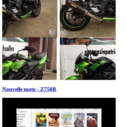
Nouvelle moto - Z750R