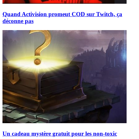
Quand Activision promeut COD sur Twitch, ça
déconne pas
Un cadeau mystère gratuit pour les non-toxic