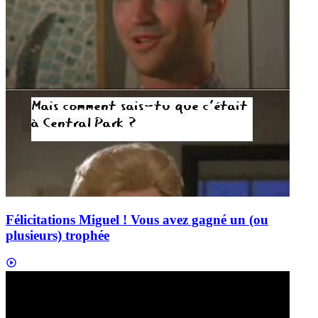
Félicitations Miguel ! Vous avez gagné un (ou
plusieurs) trophée