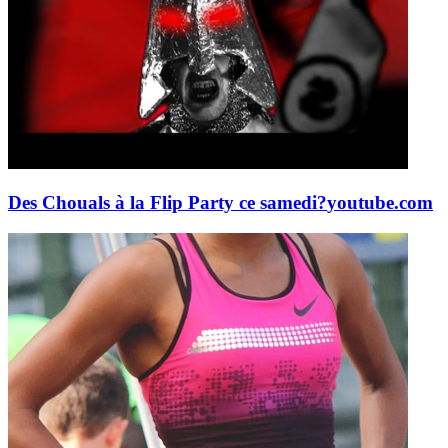
Des Chouals à la Flip Party ce samedi?
youtube.com