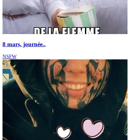
8 mars, journée..
NSFW