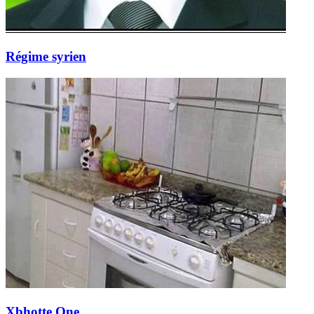
Régime syrien
Xbhotte One