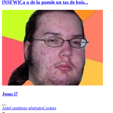
[NSFW]
Ça a de la gueule un tas de bois...
Jesus i7
Aide
Conditions générales
Cookies