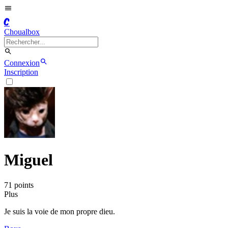
C
Choualbox
Connexion
Inscription
Miguel
71
point
s
Plus
Je suis la voie de mon propre dieu.