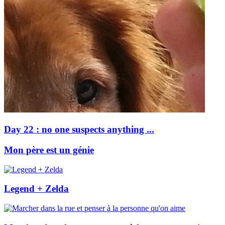
Day 22 : no one suspects anything ...
Mon père est un génie
Legend + Zelda