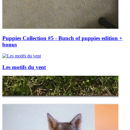
Puppies Collection #5 - Bunch of puppies edition +
bonus
Les motifs du vent