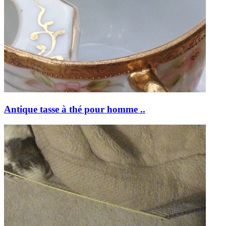
Antique tasse à thé pour homme ..