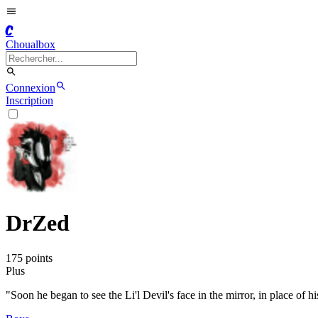
C
Choualbox
Connexion
Inscription
DrZed
175
point
s
Plus
"Soon he began to see the Li'l Devil's face in the mirror, in place of 