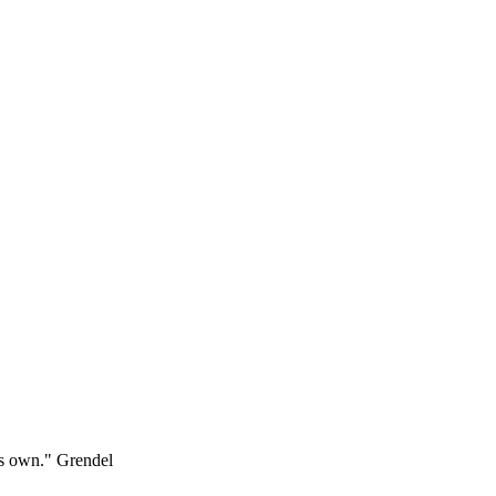
his own." Grendel