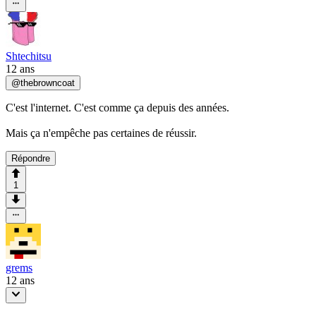
Shtechitsu
12 ans
@
thebrowncoat
C'est l'internet. C'est comme ça depuis des années.
Mais ça n'empêche pas certaines de réussir.
Répondre
1
grems
12 ans