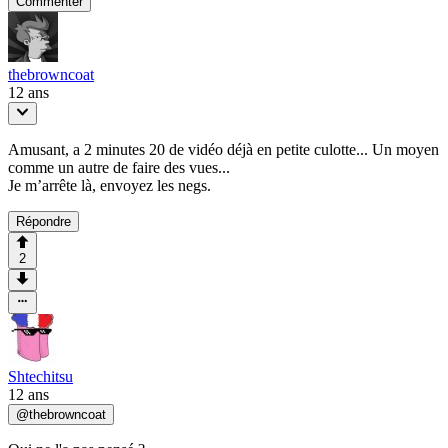
Commenter
thebrowncoat
12 ans
Amusant, a 2 minutes 20 de vidéo déjà en petite culotte... Un moyen
comme un autre de faire des vues...
Je m’arrête là, envoyez les negs.
Répondre
2
Shtechitsu
12 ans
@
thebrowncoat