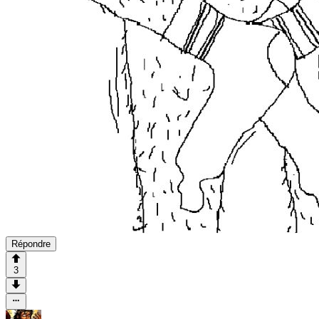
Répondre
3