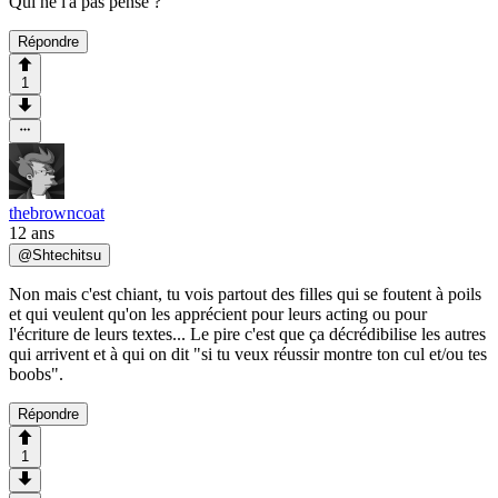
Qui ne l'a pas pensé ?
Répondre
1
thebrowncoat
12 ans
@
Shtechitsu
Non mais c'est chiant, tu vois partout des filles qui se foutent à poils
et qui veulent qu'on les apprécient pour leurs acting ou pour
l'écriture de leurs textes... Le pire c'est que ça décrédibilise les autres
qui arrivent et à qui on dit "si tu veux réussir montre ton cul et/ou tes
boobs".
Répondre
1