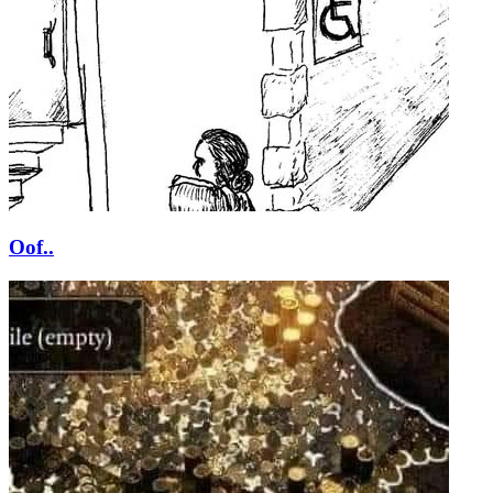
Oof..