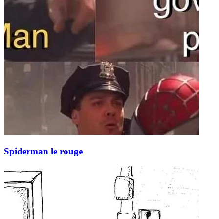
Spiderman le rouge