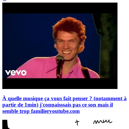
À quelle musique ça vous fait penser ? (notamment à
partir de 1min) j'connaisssais pas ce son mais il
semble trop familier
youtube.com