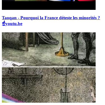
Taoqan - Pourquoi la France déteste les minorités ?
☝️
youtu.be