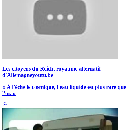
Les citoyens du Reich, royaume alternatif
d'Allemagne
youtu.be
« À l'échelle cosmique, l'eau liquide est plus rare que
l'or. »