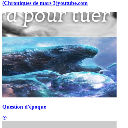
(Chroniques de mars 3)
youtube.com
Question d'époque