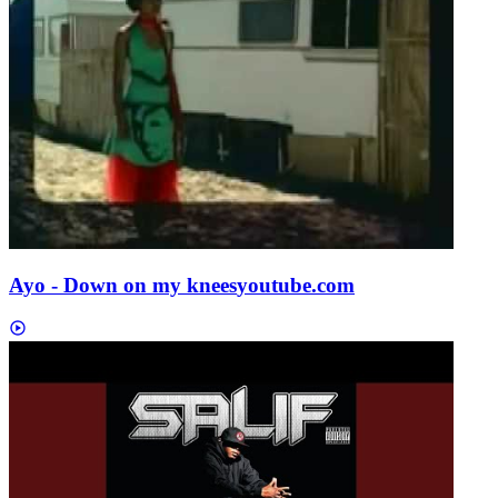
Ayo - Down on my knees
youtube.com