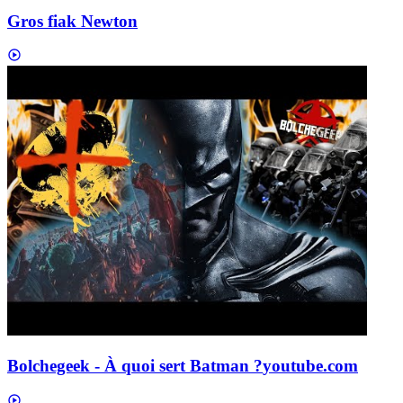
Gros fiak Newton
Bolchegeek - À quoi sert Batman ?
youtube.com