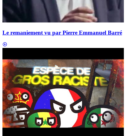
Le remaniement vu par Pierre Emmanuel Barré