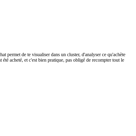
at permet de te visualiser dans un cluster, d'analyser ce qu'achète
té acheté, et c'est bien pratique, pas obligé de recompter tout le