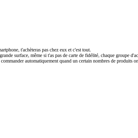
artphone, t'achèteras pas chez eux et c'est tout.
rande surface, même si t'as pas de carte de fidélité, chaque groupe d'ach
 de commander automatiquement quand un certain nombres de produits ont é