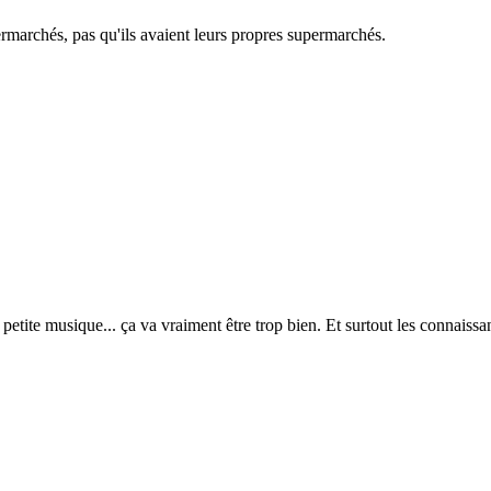
ermarchés, pas qu'ils avaient leurs propres supermarchés.
etite musique... ça va vraiment être trop bien. Et surtout les connaissant