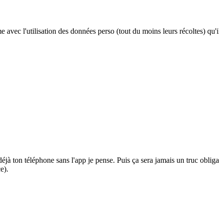
vec l'utilisation des données perso (tout du moins leurs récoltes) qu'il 
déjà ton téléphone sans l'app je pense. Puis ça sera jamais un truc oblig
ce).