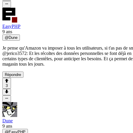
EasyPHP
9 ans
@
Dune
Je pense qu'Amazon va imposer à tous les utilisateurs, si t'as pas de sm
@jerico3572: Et les récoltes des données personnelles se font déjà en g
certains types de clientèles, pour anticiper les besoins. Et ça permet
magasin tous les jours.
Répondre
3
Dune
9 ans
@
EasyPHP