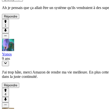
Ah je pensais que ça allait être un système qu'ils vendraient à des sup
Répondre
1
Yonos
9 ans
J'ai trop hâte, merci Amazon de rendre ma vie meilleure. En plus cette p
dans la juste continuité.
Répondre
4