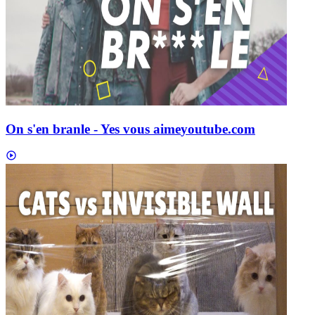
On s'en branle - Yes vous aime
youtube.com