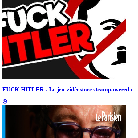
FUCK HITLER - Le jeu vidéo
store.steampowered.c