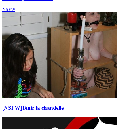
NSFW
[NSFW]
Tenir la chandelle