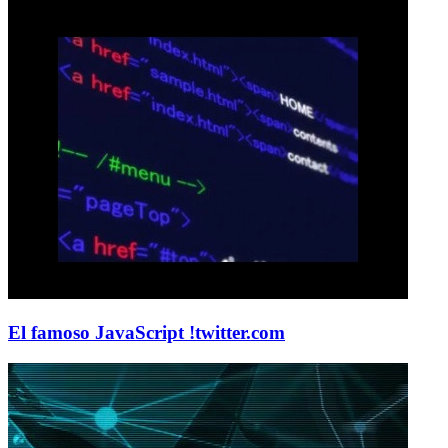
El famoso JavaScript !
twitter.com