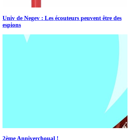
Univ de Negev : Les écouteurs peuvent être des
espions
2ème Anniverchoual !