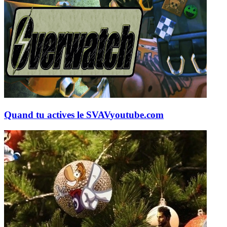
Quand tu actives le SVAV
youtube.com