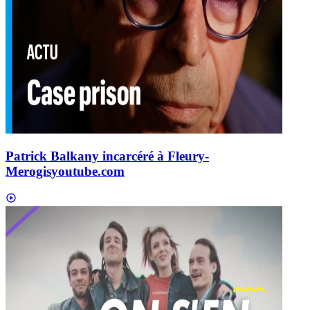
Patrick Balkany incarcéré à Fleury-
Merogis
youtube.com