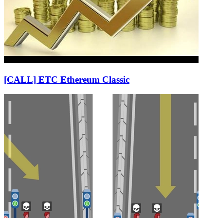
[CALL] ETC Ethereum Classic