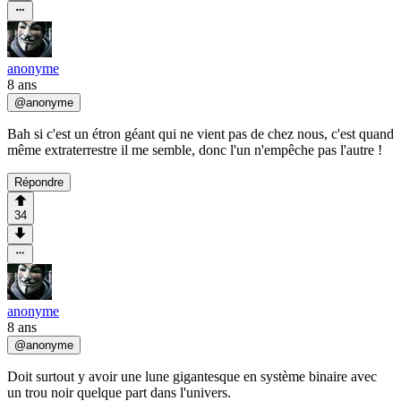
anonyme
8 ans
@
anonyme
Bah si c'est un étron géant qui ne vient pas de chez nous, c'est quand
même extraterrestre il me semble, donc l'un n'empêche pas l'autre !
Répondre
34
anonyme
8 ans
@
anonyme
Doit surtout y avoir une lune gigantesque en système binaire avec
un trou noir quelque part dans l'univers.