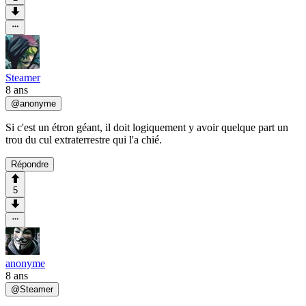
Steamer
8 ans
@
anonyme
Si c'est un étron géant, il doit logiquement y avoir quelque part un
trou du cul extraterrestre qui l'a chié.
Répondre
5
anonyme
8 ans
@
Steamer