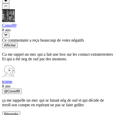
Conor89
8 ans
Ce commentaire a reçu beaucoup de votes négatifs
Afficher
Ca me rappel un mec qui a fait une box sur les contact extraterrestres
Et qui a été neg de ouf par des moutons.
testme
8 ans
@
Conor89
ça me rappelle un mec qui se faisait nég de ouf et qui décide de
reroll son compte en espérant ne pas se faire griller.
Répondre