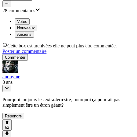
28
commentaire
s
Votes
Nouveaux
Anciens
Cette box est archivées elle ne peut plus être commentée.
Poster un commentaire
Commenter
anonyme
8 ans
Pourquoi toujours les extra-terrestre, pourquoi ça pourrait pas
simplement être un étron géant?
Répondre
62