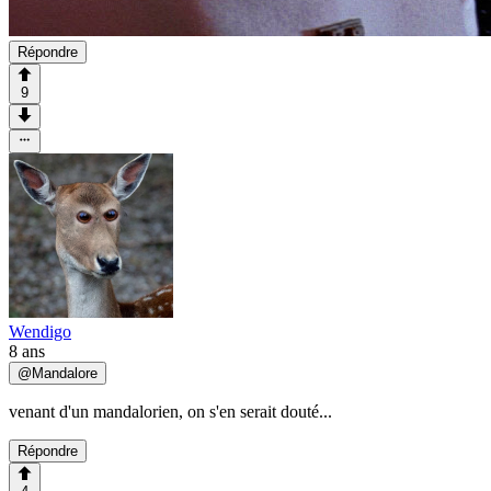
Répondre
9
Wendigo
8 ans
@
Mandalore
venant d'un mandalorien, on s'en serait douté...
Répondre