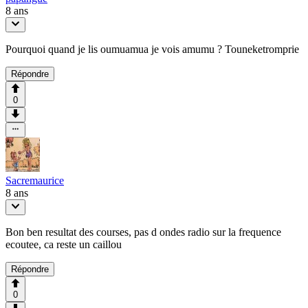
8 ans
Pourquoi quand je lis oumuamua je vois amumu ? Touneketromprie
Répondre
0
Sacremaurice
8 ans
Bon ben resultat des courses, pas d ondes radio sur la frequence
ecoutee, ca reste un caillou
Répondre
0