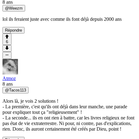
8 ans
@
Weezm
lol ils feraient juste avec comme ils font déjà depuis 2000 ans
Répondre
6
Atmoz
8 ans
@
Tacos113
Alors là, je vois 2 solutions !
- La première, c'est qu'ils ont déjà dans leur manche, une parade
pour expliquer tout ça "religieusement" !
- La seconde... ils en ont rien à battre, car les livres religieux ne font
pas état de vie extraterrestre. Ni pour, ni contre, pas d'explications,
rien. Donc, ils auront certainement été créés par Dieu, point !