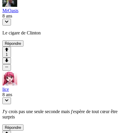
MrOasis
8 ans
Le cigare de Clinton
Répondre
1
lice
8 ans
J'y crois pas une seule seconde mais j'espère de tout cœur être
surpris
Répondre