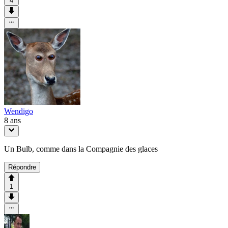
4
Wendigo
8 ans
Un Bulb, comme dans la Compagnie des glaces
Répondre
1