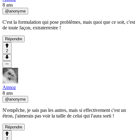
8 ans
@
anonyme
C'est la formulation qui pose problèmes, mais quoi que ce soit, c'est
de toute façon, extraterrestre !
Répondre
2
Atmoz
8 ans
@
anonyme
N'empêche, je sais pas les autres, mais si effectivement c'est un
étron, j'aimerais pas voir la taille de celui qui l'aura sorti !
Répondre
2