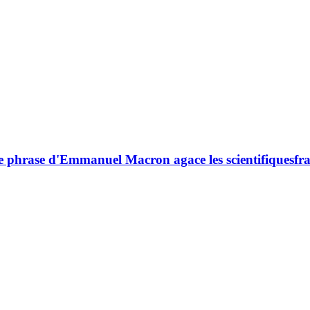
tite phrase d'Emmanuel Macron agace les scientifiques
fr