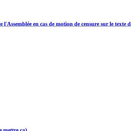
'Assemblée en cas de motion de censure sur le texte de
e mettre ça)