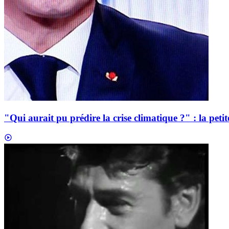
"Qui aurait pu prédire la crise climatique ?" : la pe