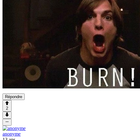
Répondre
2
anonyme
13 ans