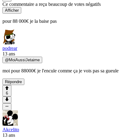
Ce commentaire a reçu beaucoup de votes négatifs
Afficher
pour 88 000€ je la baise pas
podrear
13 ans
@
MoiAussiJetaime
moi pour 88000€ je l'encule comme ça je vois pas sa gueule
Répondre
6
Akcelito
13 ans