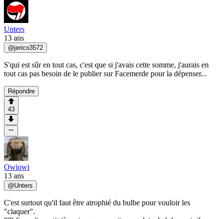
Unters
13 ans
@
jerico3572
S'qui est sûr en tout cas, c'est que si j'avais cette somme, j'aurais en
tout cas pas besoin de le publier sur Facemerde pour la dépenser...
Répondre
43
Owiowi
13 ans
@
Unters
C'est surtout qu'il faut être atrophié du bulbe pour vouloir les
"claquer".