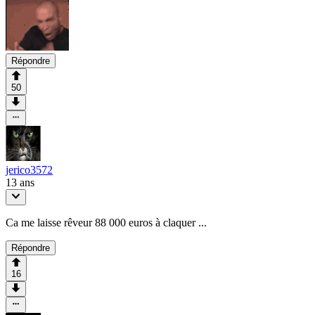
Répondre
50
jerico3572
13 ans
Ca me laisse rêveur 88 000 euros à claquer ...
Répondre
16