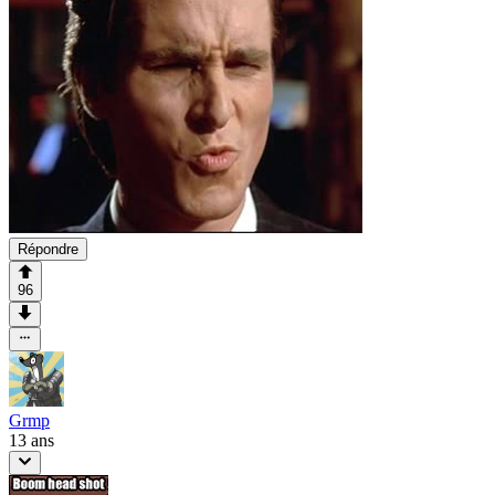
Répondre
96
Grmp
13 ans