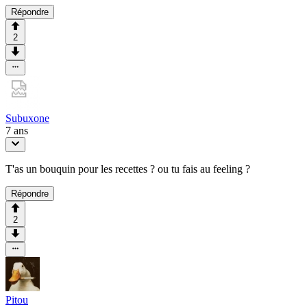
Répondre
2
Subuxone
7 ans
T'as un bouquin pour les recettes ? ou tu fais au feeling ?
Répondre
2
Pitou