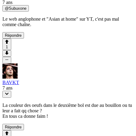
7 ans
@
Subuxone
Le web anglophone et "Asian at home" sur YT, c'est pas mal
comme chaîne.
Répondre
1
BAVKT
7 ans
La couleur des oeufs dans le deuxième bol est due au bouillon ou tu
leur a fait qq chose ?
En tous ca donne faim !
Répondre