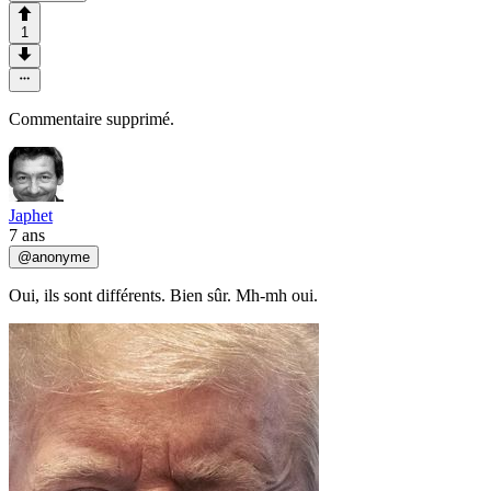
1
Commentaire supprimé.
Japhet
7 ans
@
anonyme
Oui, ils sont différents. Bien sûr. Mh-mh oui.