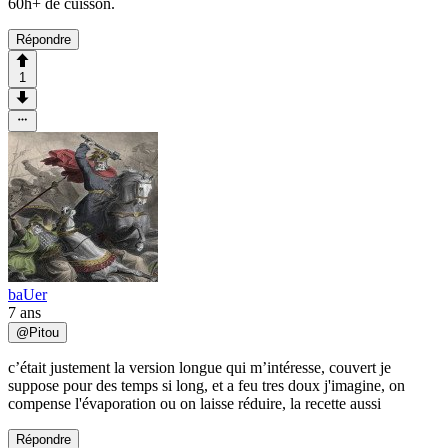
60h+ de cuisson.
Répondre
1
baUer
7 ans
@
Pitou
c’était justement la version longue qui m’intéresse, couvert je
suppose pour des temps si long, et a feu tres doux j'imagine, on
compense l'évaporation ou on laisse réduire, la recette aussi
Répondre