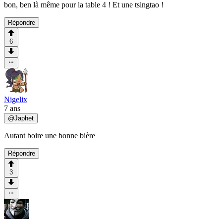
bon, ben là même pour la table 4 ! Et une tsingtao !
Répondre
6
Nigelix
7 ans
@
Japhet
Autant boire une bonne bière
Répondre
3