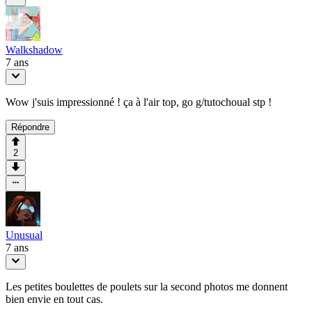
Walkshadow
7 ans
Wow j'suis impressionné ! ça à l'air top, go g/tutochoual stp !
Répondre
2
Unusual
7 ans
Les petites boulettes de poulets sur la second photos me donnent
bien envie en tout cas.