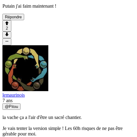
Putain j'ai faim maintenant !
Répondre
2
lemaurinois
7 ans
@
Pitou
la vache ça a l'air d'être un sacré chantier.
Je vais tenter la version simple ! Les 60h risques de ne pas être
gérable pour moi.