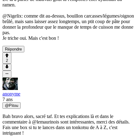
ramen.
@Nigelix: comme dit au-dessus, bouillon carcasses/légumes/oignon
brûlé, mais sans laisser assez longtemps, un ptit coup de pâte pour
donner la profondeur que le manque de temps de cuisson me donne
pas.
Je triche oui. Mais c'est bon !
Répondre
2
anonyme
7 ans
@
Pitou
Bah bravo alors, sacré taf. Et tes explications là et dans le
commentaire à @lemaurinois sont intéressantes, merci des détails.
Fais une box si tu te lances dans un tonkotsu de A à Z, c'est
intriguant !