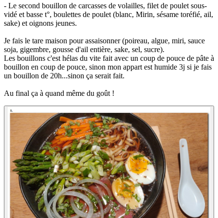
- Le second bouillon de carcasses de volailles, filet de poulet sous-
vidé et basse t°, boulettes de poulet (blanc, Mirin, sésame toréfié, ail,
sake) et oignons jeunes.
Je fais le tare maison pour assaisonner (poireau, algue, miri, sauce
soja, gigembre, gousse d'ail entière, sake, sel, sucre).
Les bouillons c'est hélas du vite fait avec un coup de pouce de pâte à
bouillon en coup de pouce, sinon mon appart est humide 3j si je fais
un bouillon de 20h...sinon ça serait fait.
Au final ça à quand même du goût !