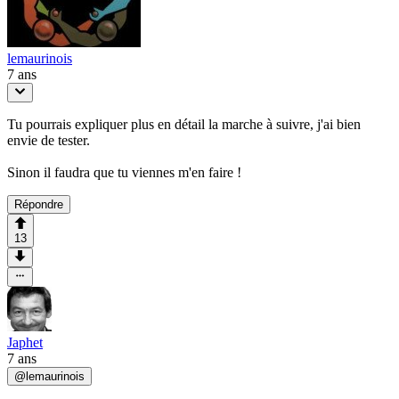
lemaurinois
7 ans
Tu pourrais expliquer plus en détail la marche à suivre, j'ai bien
envie de tester.
Sinon il faudra que tu viennes m'en faire !
Répondre
13
Japhet
7 ans
@
lemaurinois