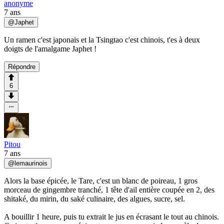
anonyme
7 ans
@
Japhet
Un ramen c'est japonais et la Tsingtao c'est chinois, t'es à deux
doigts de l'amalgame Japhet !
Répondre
6
Pitou
7 ans
@
lemaurinois
Alors la base épicée, le Tare, c'est un blanc de poireau, 1 gros
morceau de gingembre tranché, 1 tête d'ail entière coupée en 2, des
shitaké, du mirin, du saké culinaire, des algues, sucre, sel.
A bouillir 1 heure, puis tu extrait le jus en écrasant le tout au chinois.