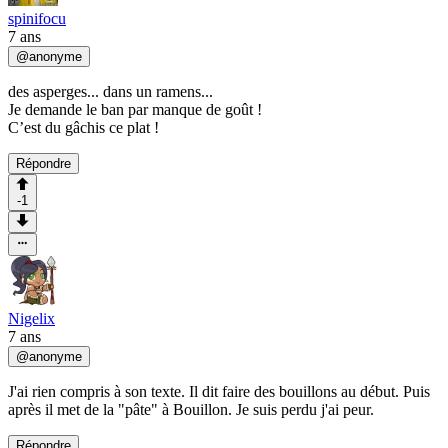
spinifocu
7 ans
@
anonyme
des asperges... dans un ramens...
Je demande le ban par manque de goût !
C’est du gâchis ce plat !
Répondre
-1
Nigelix
7 ans
@
anonyme
J'ai rien compris à son texte. Il dit faire des bouillons au début. Puis
après il met de la "pâte" à Bouillon. Je suis perdu j'ai peur.
Répondre