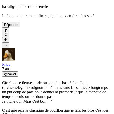
ha saligo, tu me donne envie
Le bouilon de ramen m'intrigue, tu peux en dire plus stp ?
Répondre
2
Pitou
7 ans
@
baUer
Cfr réponse fleuve au-dessus ou plus bas: *"bouillon
carcasses/légumes/oignon brûlé, mais sans laisser assez longtemps,
un ptit coup de pâte pour donner la profondeur que le manque de
temps de cuisson me donne pas.
Je triche oui. Mais c'est bon !"*
C'est une recette classique de bouillon que je fais, les pros c'est des