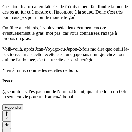
C'est tout blanc car en fait c'est le frémissement fait fondre la moelle
des os au fur et à mesure et l'incorpore à la soupe. Donc c'est très
bon mais pas pour tout le monde le goût.
On filtre au chinois, les plus méticuleux écument encore
éventuellement le gras, moi pas, car vous connaissez l'adage à
propos du gras.
Voili-voilà, après Jean-Voyage-au-Japon-2-fois me dira que ouiiii là-
bas-toussa, mais cette recette c'est une japonais immigré chez nous
qui me l'a donnée, c'est la recette de sa ville/région.
Y'en à mille, comme les recettes de bolo.
Peace
@sebordel: si t'es pas loin de Namur-Dinant, quand je ferai un 60h
tu sera convié pour un Ramen-Choual.
Répondre
2