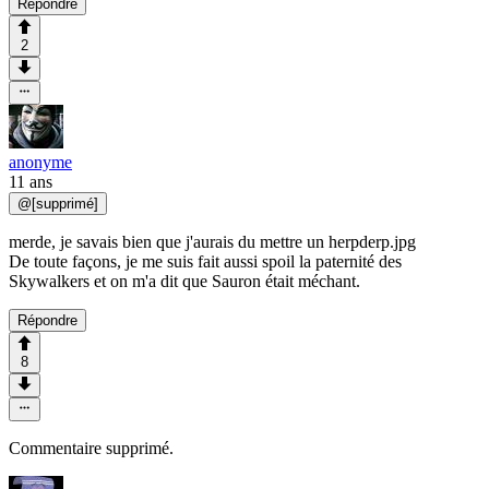
Répondre
2
anonyme
11 ans
@
[supprimé]
merde, je savais bien que j'aurais du mettre un herpderp.jpg
De toute façons, je me suis fait aussi spoil la paternité des
Skywalkers et on m'a dit que Sauron était méchant.
Répondre
8
Commentaire supprimé.