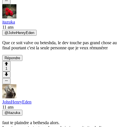
itazuka
11 ans
@
JohnHenryEden
Que ce soit valve ou beteshda, le dev touche pas grand chose au
final pourtant c'est la seule personne que je veux rémunérer
Répondre
1
JohnHenryEden
11 ans
@
itazuka
faut te plaindre a bethesda alors.