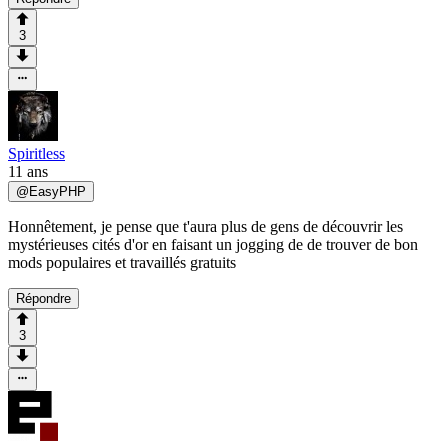
3
Spiritless
11 ans
@
EasyPHP
Honnêtement, je pense que t'aura plus de gens de découvrir les
mystérieuses cités d'or en faisant un jogging de de trouver de bon
mods populaires et travaillés gratuits
Répondre
3