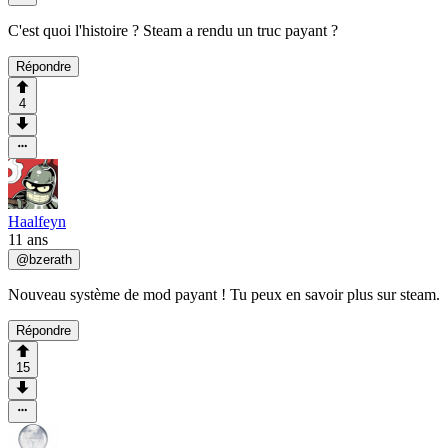
C'est quoi l'histoire ? Steam a rendu un truc payant ?
Répondre
4
Haalfeyn
11 ans
@
bzerath
Nouveau système de mod payant ! Tu peux en savoir plus sur steam.
Répondre
15