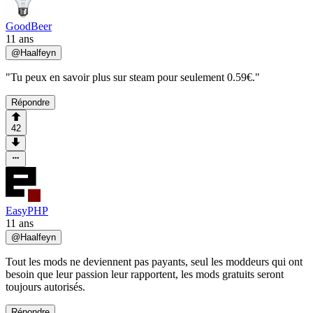
GoodBeer
11 ans
@
Haalfeyn
"Tu peux en savoir plus sur steam pour seulement 0.59€."
Répondre
42
EasyPHP
11 ans
@
Haalfeyn
Tout les mods ne deviennent pas payants, seul les moddeurs qui ont
besoin que leur passion leur rapportent, les mods gratuits seront
toujours autorisés.
Répondre