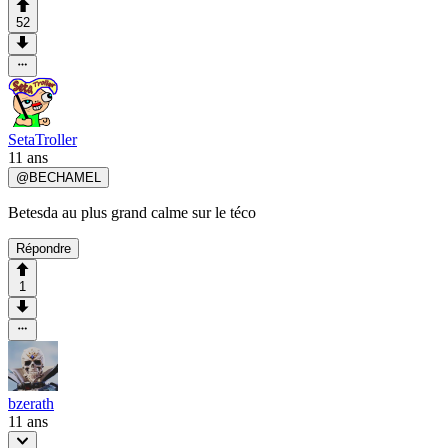
52
SetaTroller
11 ans
@
BECHAMEL
Betesda au plus grand calme sur le téco
Répondre
1
bzerath
11 ans