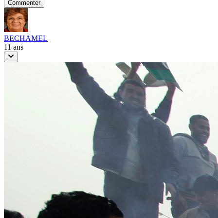
Commenter
BECHAMEL
11 ans