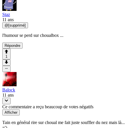
Staz
11 ans
@
[supprimé]
l'humour se perd sur choualbox ...
Répondre
1
Balock
11 ans
Ce commentaire a reçu beaucoup de votes négatifs
Afficher
Tain en général rire sur choual me fait juste souffler du nez mais là...
=')