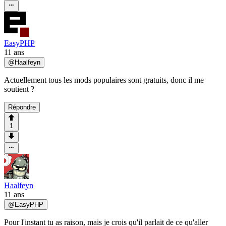
EasyPHP
11 ans
@
Haalfeyn
Actuellement tous les mods populaires sont gratuits, donc il me
soutient ?
Répondre
1
Haalfeyn
11 ans
@
EasyPHP
Pour l'instant tu as raison, mais je crois qu'il parlait de ce qu'aller