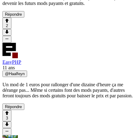
devenir les futurs mods payants et gratuits.
Répondre
2
EasyPHP
11 ans
@
Haalfeyn
Un mod de 1 euros pour rallonger d'une dizaine d'heure ça me
dérange pas... Même si certains font des mods payants, d'autres
feront toujours des mods gratuits pour baisser le prix et par passion.
Répondre
3