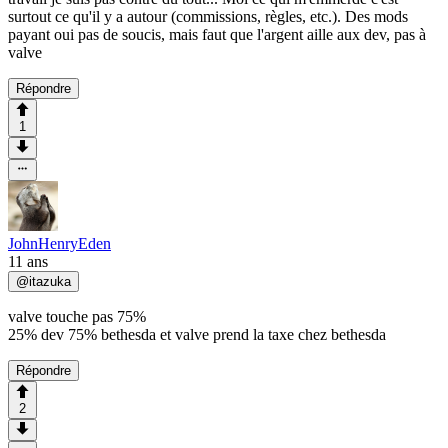
surtout ce qu'il y a autour (commissions, règles, etc.). Des mods
payant oui pas de soucis, mais faut que l'argent aille aux dev, pas à
valve
Répondre
1
JohnHenryEden
11 ans
@
itazuka
valve touche pas 75%
25% dev 75% bethesda et valve prend la taxe chez bethesda
Répondre
2