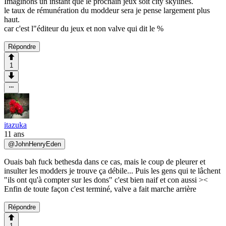
Imaginons un instant que le prochain jeux soit city skylines.
le taux de rémunération du moddeur sera je pense largement plus
haut.
car c'est l"éditeur du jeux et non valve qui dit le %
Répondre
1
itazuka
11 ans
@
JohnHenryEden
Ouais bah fuck bethesda dans ce cas, mais le coup de pleurer et
insulter les modders je trouve ça débile... Puis les gens qui te lâchent
"ils ont qu'à compter sur les dons" c'est bien naif et con aussi ><
Enfin de toute façon c'est terminé, valve a fait marche arrière
Répondre
1