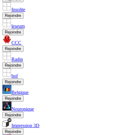
Insolite
Rejoindre
leseum
Rejoindre
CCC
Rejoindre
Radin
Rejoindre
bof
Rejoindre
Belgique
Rejoindre
Neuronique
Rejoindre
Impression 3D
Rejoindre