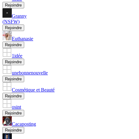
Rejoindre
Granny
(NSFW)
Rejoindre
Euthanasie
Rejoindre
1idée
Rejoindre
unebonnenouvelle
Rejoindre
Cosmétique et Beauté
Rejoindre
osint
Rejoindre
Cacaposting
Rejoindre