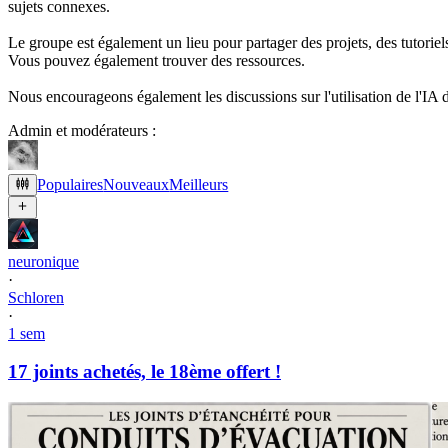
sujets connexes.
Le groupe est également un lieu pour partager des projets, des tutorie
Vous pouvez également trouver des ressources.
Nous encourageons également les discussions sur l'utilisation de l'IA dans
Admin et modérateurs :
Populaires
Nouveaux
Meilleurs
neuronique
·
Schloren
·
1 sem
17 joints achetés, le 18ème offert !