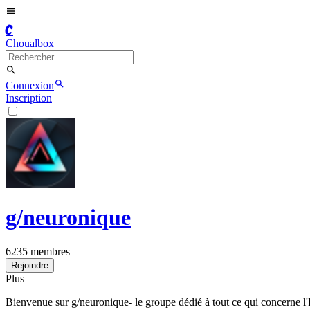
C
Choualbox
Connexion
Inscription
g/
neuronique
6235
membres
Rejoindre
Plus
Bienvenue sur g/neuronique- le groupe dédié à tout ce qui concerne l'I