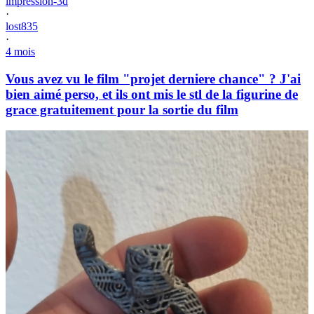
impression-3d
·
lost835
·
4 mois
Vous avez vu le film "projet derniere chance" ? J'ai
bien aimé perso, et ils ont mis le stl de la figurine de
grace gratuitement pour la sortie du film