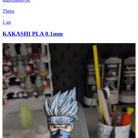
·
Threu
·
1 an
KAKASHI PLA 0.1mm