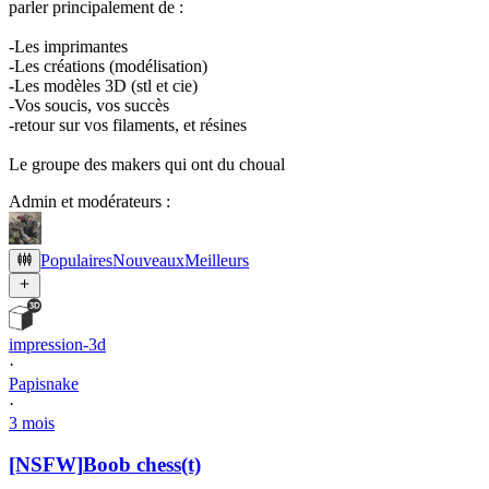
parler principalement de :
-Les imprimantes
-Les créations (modélisation)
-Les modèles 3D (stl et cie)
-Vos soucis, vos succès
-retour sur vos filaments, et résines
Le groupe des makers qui ont du choual
Admin et modérateurs :
Populaires
Nouveaux
Meilleurs
impression-3d
·
Papisnake
·
3 mois
[NSFW]
Boob chess(t)