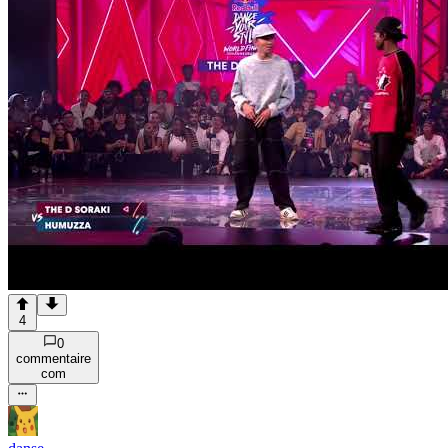
4
0
commentaire
com