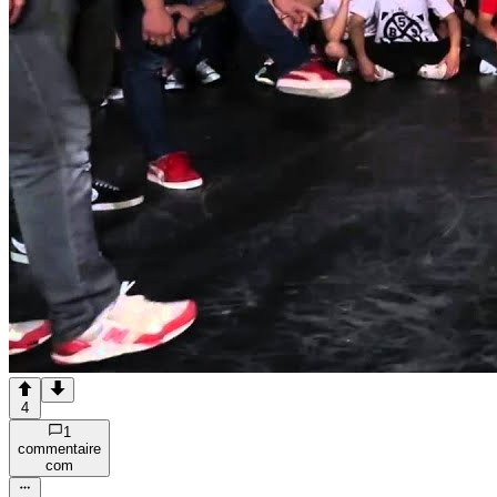
4
1
commentaire
com