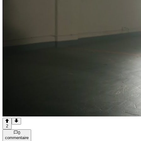
2
0
commentaire