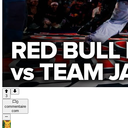
3
0
commentaire
com