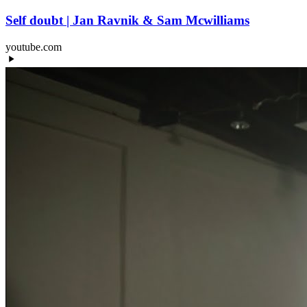
Self doubt | Jan Ravnik & Sam Mcwilliams
youtube.com